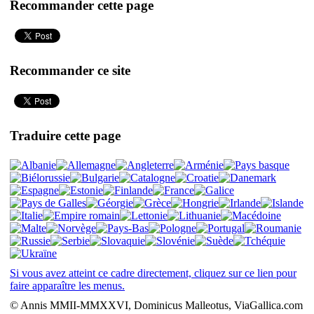
Recommander cette page
Recommander ce site
Traduire cette page
Si vous avez atteint ce cadre directement, cliquez sur ce lien pour
faire apparaître les menus.
© Annis MMII-MMXXVI, Dominicus Malleotus, ViaGallica.com