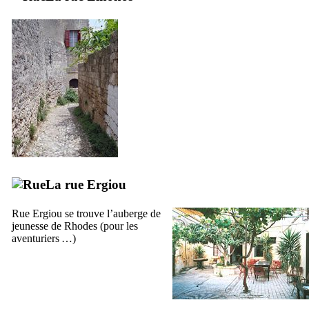
La rue
Ergiou
Rue
Ergiou
se trouve l’auberge de
jeunesse de Rhodes (pour les
aventuriers …)