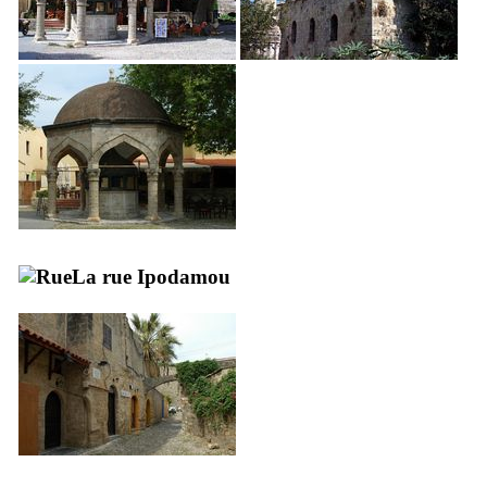
La rue
Ipodamou