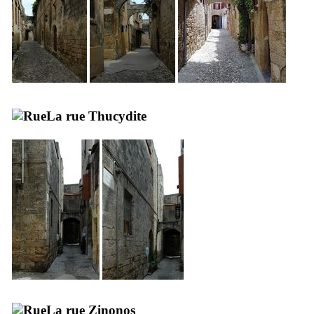
La rue Thucydite
La rue
Zinonos