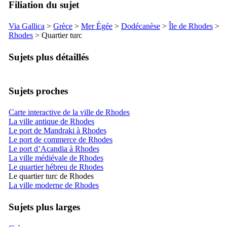
Filiation du sujet
Via Gallica
>
Grèce
>
Mer Égée
>
Dodécanèse
>
Île de Rhodes
>
Rhodes
> Quartier turc
Sujets plus détaillés
Sujets proches
Carte interactive de la ville de Rhodes
La ville antique de Rhodes
Le port de Mandraki à Rhodes
Le port de commerce de Rhodes
Le port d’Acandia à Rhodes
La ville médiévale de Rhodes
Le quartier hébreu de Rhodes
Le quartier turc de Rhodes
La ville moderne de Rhodes
Sujets plus larges