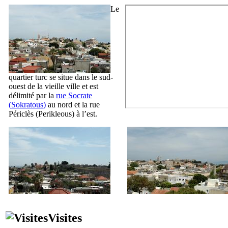
Le
quartier turc se situe dans le sud-
ouest de la vieille ville et est
délimité par la
rue Socrate
(
Sokratous
)
au nord et la rue
Périclès (
Perikleous
) à l’est.
Visites