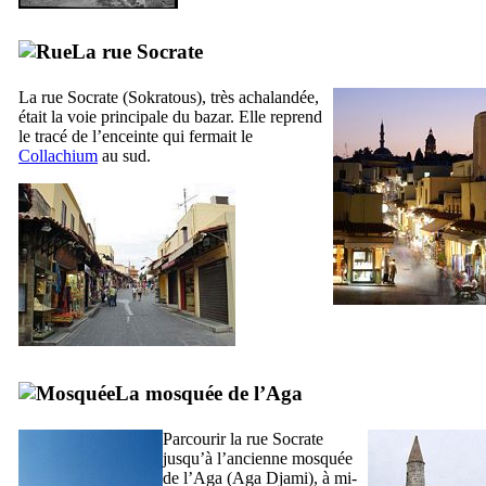
La rue Socrate
La rue Socrate (
Sokratous
), très achalandée,
était la voie principale du bazar. Elle reprend
le tracé de l’enceinte qui fermait le
Collachium
au sud.
La mosquée de l’Aga
Parcourir la rue Socrate
jusqu’à l’ancienne mosquée
de l’Aga (
Aga Djami
), à mi-