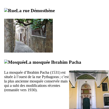
La rue Démosthène
La mosquée
Ibrahim Pacha
La mosquée d’
Ibrahim Pacha
(1531) est
située à l’ouest de la rue
Pythagoras
; c’est
la plus ancienne mosquée conservée mais
qui a subi des modifications récentes
(remaniée vers 1930).