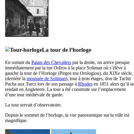
La tour de l’horloge
En sortant du
Palais des Chevaliers
par la droite, on arrive presque
immédiatement par la rue Orfeos à la place Soliman où s’élève à
gauche la tour de l’Horloge (
Pirgos tou Orologiou
), du
XIXe
siècle,
(derrière la
mosquée de Soliman
), tour à trois étages, don de
Tachti
Pacha
aux Turcs lors de son passage à
Rhodes
en 1851 alors qu’il se
rendait en Angleterre. La tour a été construite sur l’emplacement
d’une tour médiévale de garde.
La tour servait d’observatoire.
Depuis le sommet de l’horloge, la vue panoramique sur la ville est
magnifique.