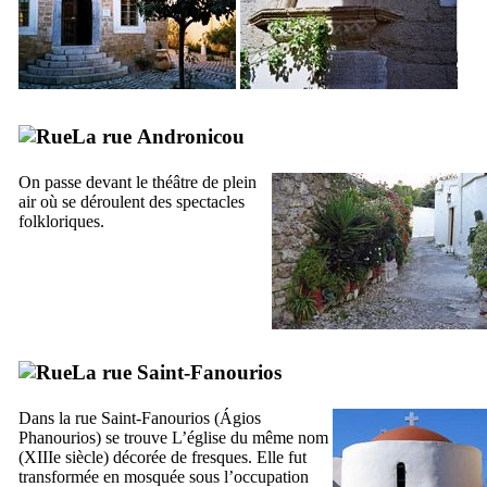
La rue
Andronicou
On passe devant le
théâtre de plein
air
où se déroulent des spectacles
folkloriques.
La rue Saint-Fanourios
Dans la rue Saint-Fanourios (
Ágios
Phanourios
) se trouve
L’église du même nom
(
XIIIe
siècle) décorée de fresques. Elle fut
transformée en mosquée sous l’occupation