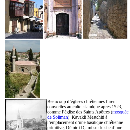
Beaucoup d’églises chrétiennes furent
converties au culte islamique après 1523,
comme l’église des Saints Apôtres (
mosquée
de Soliman
),
Kavakli Mestchiti
à
l’emplacement d’une basilique chrétienne
primitive,
Démirli Djami
sur le site d’une