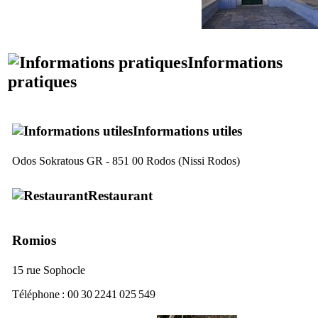
Informations
pratiques
Informations utiles
Odos Sokratous GR - 851 00 Rodos
(
Nissi Rodos
)
Restaurant
Romios
15 rue Sophocle
Téléphone : 00 30 2241 025 549