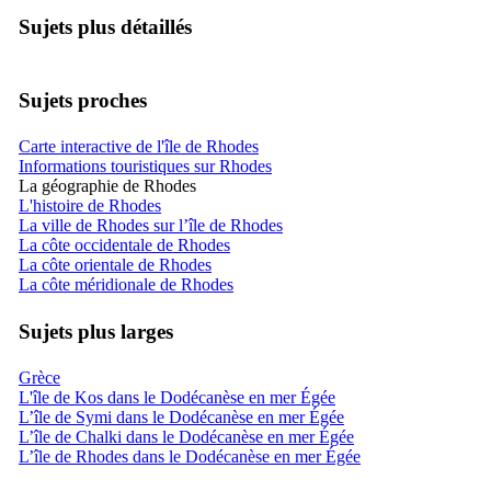
Sujets plus détaillés
Sujets proches
Carte interactive de l'île de Rhodes
Informations touristiques sur Rhodes
La géographie de Rhodes
L'histoire de Rhodes
La ville de Rhodes sur l’île de Rhodes
La côte occidentale de Rhodes
La côte orientale de Rhodes
La côte méridionale de Rhodes
Sujets plus larges
Grèce
L'île de Kos dans le Dodécanèse en mer Égée
L’île de Symi dans le Dodécanèse en mer Égée
L’île de Chalki dans le Dodécanèse en mer Égée
L’île de Rhodes dans le Dodécanèse en mer Égée