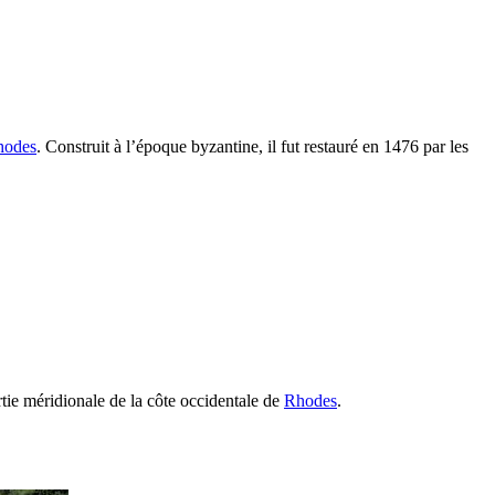
hodes
. Construit à l’époque byzantine, il fut restauré en 1476 par les
artie méridionale de la côte occidentale de
Rhodes
.