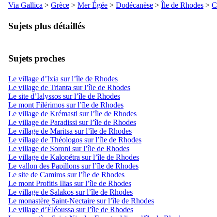
Via Gallica
>
Grèce
>
Mer Égée
>
Dodécanèse
>
Île de Rhodes
>
C
Sujets plus détaillés
Sujets proches
Le village d’Ixia sur l’île de Rhodes
Le village de Trianta sur l’île de Rhodes
Le site d’Ialyssos sur l’île de Rhodes
Le mont Filérimos sur l’île de Rhodes
Le village de Krémasti sur l’île de Rhodes
Le village de Paradissi sur l’île de Rhodes
Le village de Maritsa sur l’île de Rhodes
Le village de Théologos sur l’île de Rhodes
Le village de Soroni sur l’île de Rhodes
Le village de Kalopétra sur l’île de Rhodes
Le vallon des Papillons sur l’île de Rhodes
Le site de Camiros sur l’île de Rhodes
Le mont Profitis Ilias sur l’île de Rhodes
Le village de Salakos sur l’île de Rhodes
Le monastère Saint-Nectaire sur l’île de Rhodes
Le village d’Éléoussa sur l’île de Rhodes