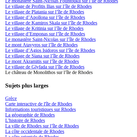
Le monastère Saint-Nicolas Fountoukli sur l’île de Rhodes
Le village de Profitis Ilias sur l’île de Rhodes
Le village de Platania sur l’île de Rhodes
Le village d’Apollona sur l’île de Rhodes
Le village de Kamiros Skala sur l’île de Rhodes
Le village de Kritinia sur l’île de Rhodes
Le village d’Emponas sur l’île de Rhodes
Le monastère Saint-Nicolas sur l’île de Rhodes
Le mont Atavyros sur l’île de Rhodes
Le village d’Agios Isidoros sur l’île de Rhodes
Le village de Siana sur l’île de Rhodes
Le mont Akramitis sur l’île de Rhodes
Le village de Glyfada sur l’île de Rhodes
Le château de Monolithos sur l’île de Rhodes
Sujets plus larges
Grèce
Carte interactive de l'île de Rhodes
Informations touristiques sur Rhodes
La géographie de Rhodes
L'histoire de Rhodes
La ville de Rhodes sur l’île de Rhodes
La côte occidentale de Rhodes
La côte orientale de Rhodes