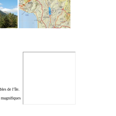
les de l’île.
e magnifiques