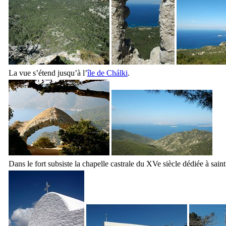
La vue s’étend jusqu’à l’
île de
Chálki
.
Dans le fort subsiste la chapelle castrale du
XVe
siècle dédiée à sain