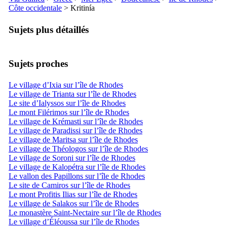
Côte occidentale
>
Kritinía
Sujets plus détaillés
Sujets proches
Le village d’Ixia sur l’île de Rhodes
Le village de Trianta sur l’île de Rhodes
Le site d’Ialyssos sur l’île de Rhodes
Le mont Filérimos sur l’île de Rhodes
Le village de Krémasti sur l’île de Rhodes
Le village de Paradissi sur l’île de Rhodes
Le village de Maritsa sur l’île de Rhodes
Le village de Théologos sur l’île de Rhodes
Le village de Soroni sur l’île de Rhodes
Le village de Kalopétra sur l’île de Rhodes
Le vallon des Papillons sur l’île de Rhodes
Le site de Camiros sur l’île de Rhodes
Le mont Profitis Ilias sur l’île de Rhodes
Le village de Salakos sur l’île de Rhodes
Le monastère Saint-Nectaire sur l’île de Rhodes
Le village d’Éléoussa sur l’île de Rhodes