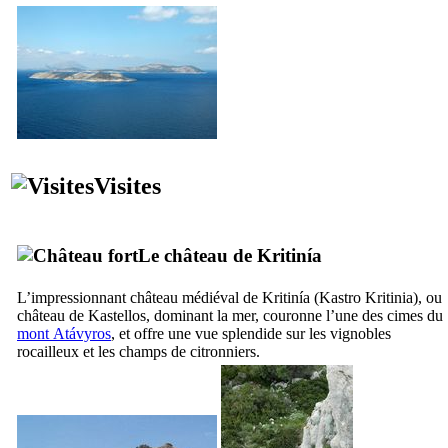
Visites
Le château de
Kritinía
L’impressionnant château médiéval de
Kritinía
(
Kastro Kritinia
), ou
château de
Kastellos
, dominant la mer, couronne l’une des cimes du
mont
Atávyros
, et offre une vue splendide sur les vignobles
rocailleux et les champs de citronniers.