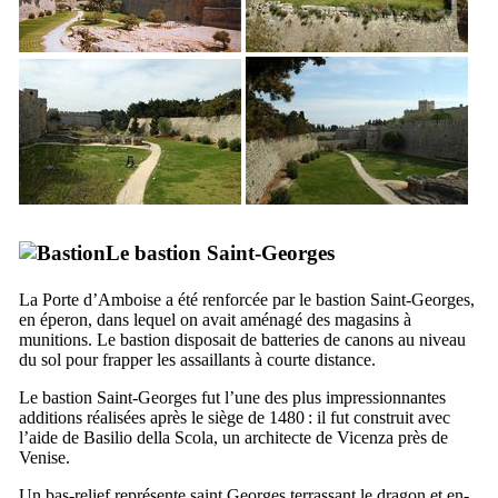
Le bastion Saint-Georges
La Porte d’Amboise a été renforcée par le bastion Saint-Georges,
en éperon, dans lequel on avait aménagé des magasins à
munitions. Le bastion disposait de batteries de canons au niveau
du sol pour frapper les assaillants à courte distance.
Le bastion Saint-Georges fut l’une des plus impressionnantes
additions réalisées après le siège de 1480 : il fut construit avec
l’aide de
Basilio della Scola
, un architecte de
Vicenza
près de
Venise.
Un bas-relief représente saint Georges terrassant le dragon et en-