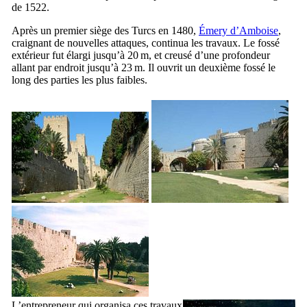
de 1522.
Après un premier siège des Turcs en 1480,
Émery d’Amboise
,
craignant de nouvelles attaques, continua les travaux. Le fossé
extérieur fut élargi jusqu’à 20 m, et creusé d’une profondeur
allant par endroit jusqu’à 23 m. Il ouvrit un deuxième fossé le
long des parties les plus faibles.
L’entrepreneur qui organisa ces travaux