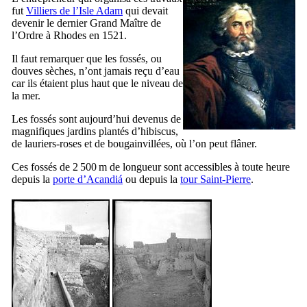
fut
Villiers de l’Isle Adam
qui devait
devenir le dernier Grand Maître de
l’Ordre à Rhodes en 1521.
Il faut remarquer que les fossés, ou
douves sèches, n’ont jamais reçu d’eau
car ils étaient plus haut que le niveau de
la mer.
Les fossés sont aujourd’hui devenus de
magnifiques jardins plantés d’hibiscus,
de lauriers-roses et de bougainvillées, où l’on peut flâner.
Ces fossés de 2 500 m de longueur sont accessibles à toute heure
depuis la
porte d’
Acandiá
ou depuis la
tour Saint-Pierre
.