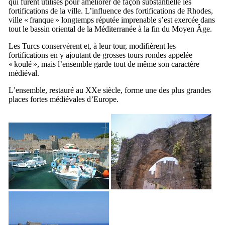
qui furent utilisés pour améliorer de façon substantielle les
fortifications de la ville. L’influence des fortifications de Rhodes,
ville « franque » longtemps réputée imprenable s’est exercée dans
tout le bassin oriental de la Méditerranée à la fin du Moyen Âge.
Les Turcs conservèrent et, à leur tour, modifièrent les
fortifications en y ajoutant de grosses tours rondes appelée
«
koulé
», mais l’ensemble garde tout de même son caractère
médiéval.
L’ensemble, restauré au
XXe
siècle, forme une des plus grandes
places fortes médiévales d’Europe.