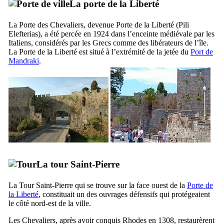
La porte de la Liberté
La Porte des Chevaliers, devenue Porte de la Liberté (
Pili
Elefterias
), a été percée en 1924 dans l’enceinte médiévale par les
Italiens, considérés par les Grecs comme des libérateurs de l’île.
La Porte de la Liberté est situé à l’extrémité de la jetée du
Port de
Mandraki
.
La tour Saint-Pierre
La Tour Saint-Pierre qui se trouve sur la face ouest de la
Porte de
la Liberté
, constituait un des ouvrages défensifs qui protégeaient
le côté nord-est de la ville.
Les Chevaliers, après avoir conquis Rhodes en 1308, restaurèrent