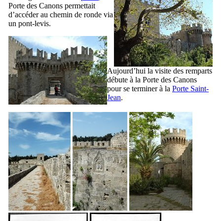
Porte des Canons permettait
d’accéder au chemin de ronde via
un pont-levis.
Aujourd’hui la visite des remparts
débute à la Porte des Canons
pour se terminer à la
Porte Saint-
Jean
.