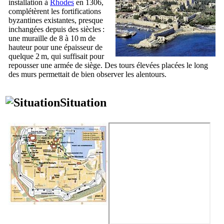
installation à
Rhodes
en 1306,
complétèrent les fortifications
byzantines existantes, presque
inchangées depuis des siècles :
une muraille de 8 à 10 m de
hauteur pour une épaisseur de
quelque 2 m, qui suffisait pour
repousser une armée de siège. Des tours élevées placées le long
des murs permettait de bien observer les alentours.
Situation