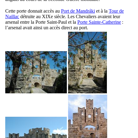
Cette porte donnait accès au
Port de
Mandráki
et à la
Tour de
Naillac
détruite au
XIXe
siècle. Les Chevaliers avaient leur
arsenal entre la Porte Saint-Paul et la
Porte Sainte-Catherine
:
l’arsenal avait ainsi un accès direct au port.