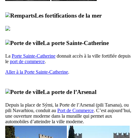
Les fortifications de la mer
La porte Sainte-Catherine
La
Porte Sainte-Catherine
donnait accès à la ville fortifiée depuis
le
port de commerce
.
Aller à la Porte Sainte-Catherine
.
La porte de l’Arsenal
Depuis la place de
Sými
, la Porte de l’Arsenal (
pili Tarsana
), ou
pili Navarhiou
, conduit au
Port de Commerce
. C’est aujourd’hui,
une ouverture moderne dans la muraille qui permet aux
automobiles d’atteindre la ville moderne.