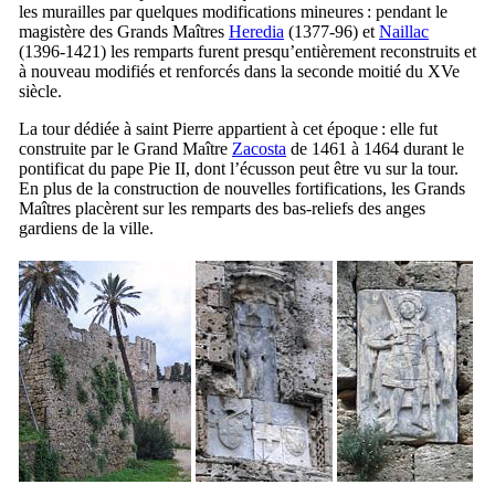
les murailles par quelques modifications mineures : pendant le
magistère des Grands Maîtres
Heredia
(1377-96) et
Naillac
(1396-1421) les remparts furent presqu’entièrement reconstruits et
à nouveau modifiés et renforcés dans la seconde moitié du
XVe
siècle.
La tour dédiée à saint Pierre appartient à cet époque : elle fut
construite par le Grand Maître
Zacosta
de 1461 à 1464 durant le
pontificat du pape Pie
II
, dont l’écusson peut être vu sur la tour.
En plus de la construction de nouvelles fortifications, les Grands
Maîtres placèrent sur les remparts des bas-reliefs des anges
gardiens de la ville.