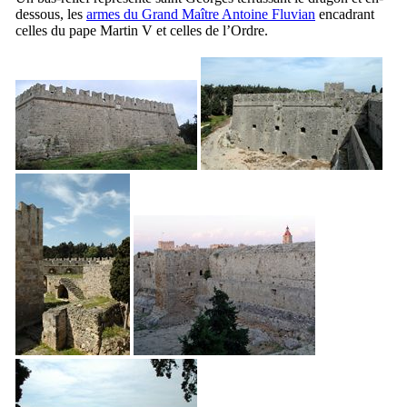
dessous, les
armes du Grand Maître
Antoine Fluvian
encadrant
celles du pape Martin
V
et celles de l’Ordre.