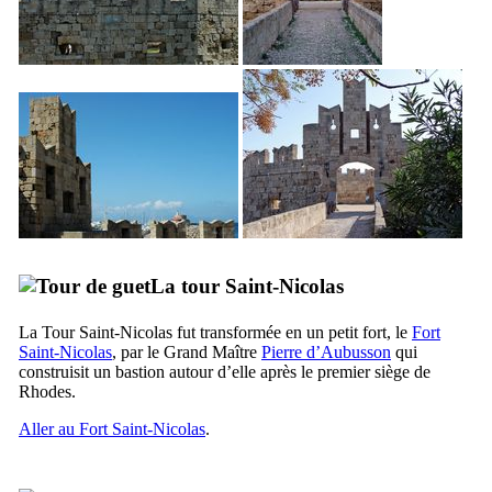
La tour Saint-Nicolas
La Tour Saint-Nicolas fut transformée en un petit fort, le
Fort
Saint-Nicolas
, par le Grand Maître
Pierre d’Aubusson
qui
construisit un bastion autour d’elle après le premier siège de
Rhodes.
Aller au Fort Saint-Nicolas
.