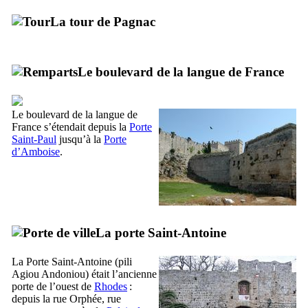
La tour de
Pagnac
Le boulevard de la langue de France
Le boulevard de la langue de
France s’étendait depuis la
Porte
Saint-Paul
jusqu’à la
Porte
d’
Amboise
.
La porte Saint-Antoine
La Porte Saint-Antoine (
pili
Agiou Andoniou
) était l’ancienne
porte de l’ouest de
Rhodes
:
depuis la rue Orphée, rue