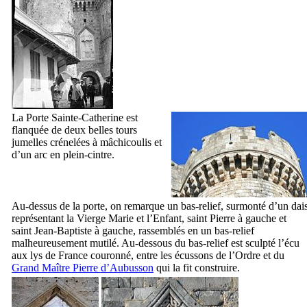
La Porte Sainte-Catherine est
flanquée de deux belles tours
jumelles crénelées à mâchicoulis et
d’un arc en plein-cintre.
Au-dessus de la porte, on remarque un bas-relief, surmonté d’un dai
représentant la Vierge Marie et l’Enfant, saint Pierre à gauche et
saint Jean-Baptiste à gauche, rassemblés en un bas-relief
malheureusement mutilé. Au-dessous du bas-relief est sculpté l’écu
aux lys de France couronné, entre les écussons de l’Ordre et du
Grand Maître
Pierre d’Aubusson
qui la fit construire.