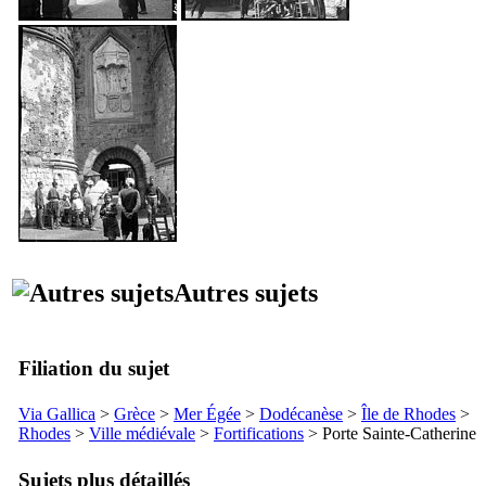
Autres sujets
Filiation du sujet
Via Gallica
>
Grèce
>
Mer Égée
>
Dodécanèse
>
Île de Rhodes
>
Rhodes
>
Ville médiévale
>
Fortifications
> Porte Sainte-Catherine
Sujets plus détaillés