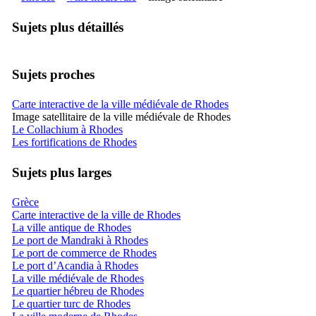
Sujets plus détaillés
Sujets proches
Carte interactive de la ville médiévale de Rhodes
Image satellitaire de la ville médiévale de Rhodes
Le Collachium à Rhodes
Les fortifications de Rhodes
Sujets plus larges
Grèce
Carte interactive de la ville de Rhodes
La ville antique de Rhodes
Le port de Mandraki à Rhodes
Le port de commerce de Rhodes
Le port d’Acandia à Rhodes
La ville médiévale de Rhodes
Le quartier hébreu de Rhodes
Le quartier turc de Rhodes