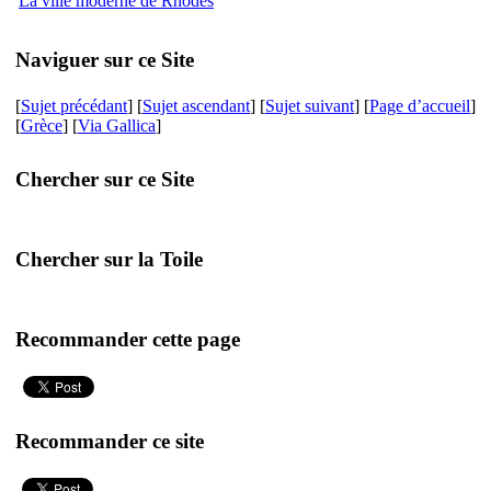
La ville moderne de Rhodes
Naviguer sur ce Site
[
Sujet précédant
] [
Sujet ascendant
] [
Sujet suivant
] [
Page d’accueil
]
[
Grèce
] [
Via Gallica
]
Chercher sur ce Site
Chercher sur la Toile
Recommander cette page
Recommander ce site