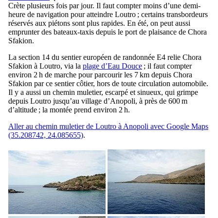
Crète plusieurs fois par jour. Il faut compter moins d’une demi-
heure de navigation pour atteindre Loutro ; certains transbordeurs
réservés aux piétons sont plus rapides. En été, on peut aussi
emprunter des bateaux-taxis depuis le port de plaisance de Chora
Sfakion.
La section 14 du sentier européen de randonnée E4 relie Chora
Sfakion à Loutro, via la
plage d’Eau Douce
; il faut compter
environ 2 h de marche pour parcourir les 7 km depuis Chora
Sfakion par ce sentier côtier, hors de toute circulation automobile.
Il y a aussi un chemin muletier, escarpé et sinueux, qui grimpe
depuis Loutro jusqu’au village d’Anopoli, à près de 600 m
d’altitude ; la montée prend environ 2 h.
Aller au chemin muletier de Loutro à Anopoli avec Google Maps
(35.208742, 24.085655)
.