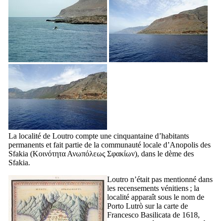
La localité de Loutro compte une cinquantaine d’habitants
permanents et fait partie de la communauté locale d’Anopolis des
Sfakia (
Κοινότητα Ανωπόλεως Σφακίων
), dans le dème des
Sfakia.
Loutro n’était pas mentionné dans
les recensements vénitiens ; la
localité apparaît sous le nom de
Porto Lutrò
sur la carte de
Francesco Basilicata
de 1618,