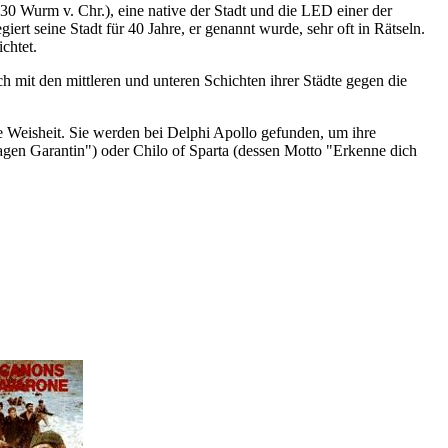
630 Wurm v. Chr.), eine native der Stadt und die LED einer der
ert seine Stadt für 40 Jahre, er genannt wurde, sehr oft in Rätseln.
chtet.
mit den mittleren und unteren Schichten ihrer Städte gegen die
e Weisheit. Sie werden bei Delphi Apollo gefunden, um ihre
agen Garantin") oder Chilo of Sparta (dessen Motto "Erkenne dich