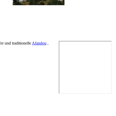
r und traditionelle
Afandou
,