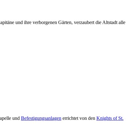
pitäne und ihre verborgenen Gärten, verzaubert die Altstadt alle
Kapelle und
Befestigungsanlagen
errichtet von den
Knights of St.