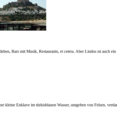
eben, Bars mit Musik, Restaurants, et cetera. Aber Lindos ist auch ein
eine kleine Enklave im türkisblauen Wasser, umgeben von Felsen, verd