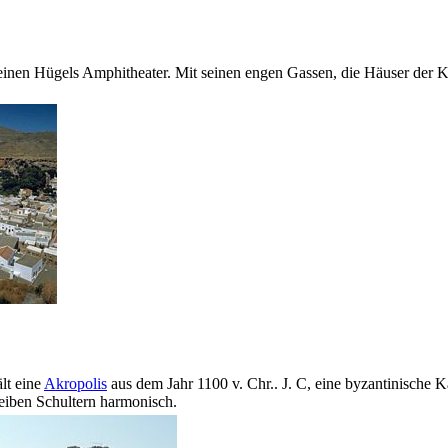
leinen Hügels Amphitheater. Mit seinen engen Gassen, die Häuser der Ka
lt eine
Akropolis
aus dem Jahr 1100 v. Chr.. J. C, eine byzantinische 
 reiben Schultern harmonisch.