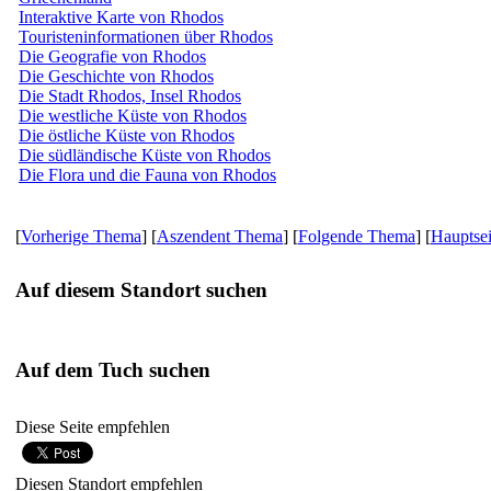
Interaktive Karte von Rhodos
Touristeninformationen über Rhodos
Die Geografie von Rhodos
Die Geschichte von Rhodos
Die Stadt Rhodos, Insel Rhodos
Die westliche Küste von Rhodos
Die östliche Küste von Rhodos
Die südländische Küste von Rhodos
Die Flora und die Fauna von Rhodos
[
Vorherige Thema
] [
Aszendent Thema
] [
Folgende Thema
] [
Hauptsei
Auf diesem Standort suchen
Auf dem Tuch suchen
Diese Seite empfehlen
Diesen Standort empfehlen