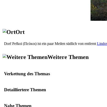
Ort
Dorf Pefkoi
(Πεύκοι)
ist ein paar Meilen südlich von entfernt
Lindo
Weitere Themen
Verkettung des Themas
Detailliertere Themen
Nahe Themen