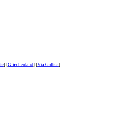
te
] [
Griechenland
] [
Via Gallica
]