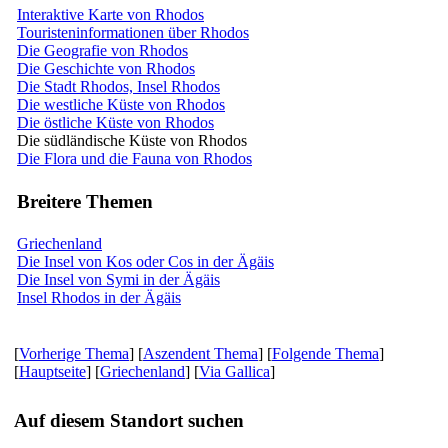
Interaktive Karte von Rhodos
Touristeninformationen über Rhodos
Die Geografie von Rhodos
Die Geschichte von Rhodos
Die Stadt Rhodos, Insel Rhodos
Die westliche Küste von Rhodos
Die östliche Küste von Rhodos
Die südländische Küste von Rhodos
Die Flora und die Fauna von Rhodos
Breitere Themen
Griechenland
Die Insel von Kos oder Cos in der Ägäis
Die Insel von Symi in der Ägäis
Insel Rhodos in der Ägäis
[
Vorherige Thema
] [
Aszendent Thema
] [
Folgende Thema
]
[
Hauptseite
] [
Griechenland
] [
Via Gallica
]
Auf diesem Standort suchen