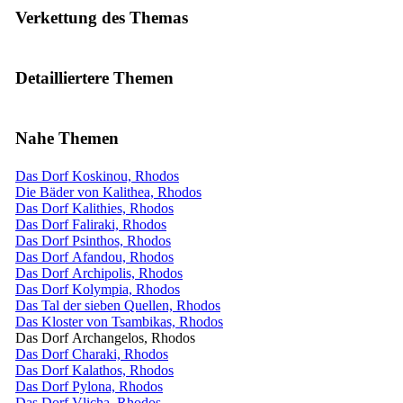
Verkettung des Themas
Detailliertere Themen
Nahe Themen
Das Dorf Koskinou, Rhodos
Die Bäder von Kalithea, Rhodos
Das Dorf Kalithies, Rhodos
Das Dorf Faliraki, Rhodos
Das Dorf Psinthos, Rhodos
Das Dorf Afandou, Rhodos
Das Dorf Archipolis, Rhodos
Das Dorf Kolympia, Rhodos
Das Tal der sieben Quellen, Rhodos
Das Kloster von Tsambikas, Rhodos
Das Dorf Archangelos, Rhodos
Das Dorf Charaki, Rhodos
Das Dorf Kalathos, Rhodos
Das Dorf Pylona, Rhodos
Das Dorf Vlicha, Rhodos