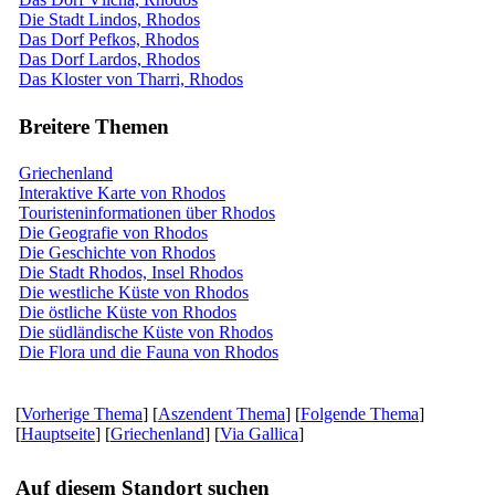
Die Stadt Lindos, Rhodos
Das Dorf Pefkos, Rhodos
Das Dorf Lardos, Rhodos
Das Kloster von Tharri, Rhodos
Breitere Themen
Griechenland
Interaktive Karte von Rhodos
Touristeninformationen über Rhodos
Die Geografie von Rhodos
Die Geschichte von Rhodos
Die Stadt Rhodos, Insel Rhodos
Die westliche Küste von Rhodos
Die östliche Küste von Rhodos
Die südländische Küste von Rhodos
Die Flora und die Fauna von Rhodos
[
Vorherige Thema
] [
Aszendent Thema
] [
Folgende Thema
]
[
Hauptseite
] [
Griechenland
] [
Via Gallica
]
Auf diesem Standort suchen