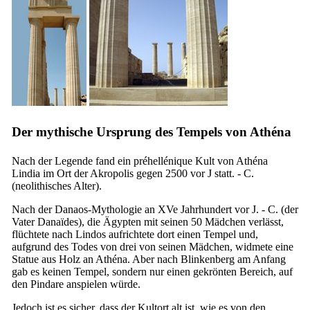
Der mythische Ursprung des Tempels von Athéna
Nach der Legende fand ein préhellénique Kult von Athéna
Lindia im Ort der Akropolis gegen 2500 vor J statt. - C.
(neolithisches Alter).
Nach der Danaos-Mythologie an
XVe
Jahrhundert vor J. - C. (der
Vater Danaïdes), die Ägypten mit seinen 50 Mädchen verlässt,
flüchtete nach Lindos aufrichtete dort einen Tempel und,
aufgrund des Todes von drei von seinen Mädchen, widmete eine
Statue aus Holz an Athéna. Aber nach Blinkenberg am Anfang
gab es keinen Tempel, sondern nur einen gekrönten Bereich, auf
den Pindare anspielen würde.
Jedoch ist es sicher, dass der Kultort alt ist, wie es von den