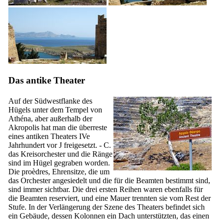
Das antike Theater
Auf der Südwestflanke des
Hügels unter dem Tempel von
Athéna, aber außerhalb der
Akropolis hat man die überreste
eines antiken Theaters
IVe
Jahrhundert vor J freigesetzt. - C.
das Kreisorchester und die Ränge
sind im Hügel gegraben worden.
Die proèdres, Ehrensitze, die um
das Orchester angesiedelt und die für die Beamten bestimmt sind,
sind immer sichtbar. Die drei ersten Reihen waren ebenfalls für
die Beamten reserviert, und eine Mauer trennten sie vom Rest der
Stufe. In der Verlängerung der Szene des Theaters befindet sich
ein Gebäude, dessen Kolonnen ein Dach unterstützten, das einen