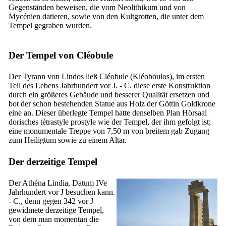
Gegenständen beweisen, die vom Neolithikum und von
Mycénien datieren, sowie von den Kultgrotten, die unter dem
Tempel gegraben wurden.
Der Tempel von Cléobule
Der Tyrann von Lindos ließ Cléobule (Kléoboulos), im ersten
Teil des
Lebens
Jahrhundert vor J. - C. diese erste Konstruktion
durch ein größeres Gebäude und besserer Qualität ersetzen und
bot der schon bestehenden Statue aus Holz der Göttin Goldkrone
eine an. Dieser überlegte Tempel hatte denselben Plan Hörsaal
dorisches tétrastyle prostyle wie der Tempel, der ihm gefolgt ist;
eine monumentale Treppe von 7,50 m von breitem gab Zugang
zum Heiligtum sowie zu einem Altar.
Der derzeitige Tempel
Der Athéna Lindia, Datum
IVe
Jahrhundert vor J besuchen kann.
- C., denn gegen 342 vor J
gewidmete derzeitige Tempel,
von dem man momentan die