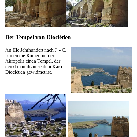
Der Tempel von Dioclétien
An
IIIe
Jahrhundert nach J. - C.
bauten die Römer auf der
Akropolis einen Tempel, der
denkt man divinisé dem Kaiser
Dioclétien gewidmet ist.