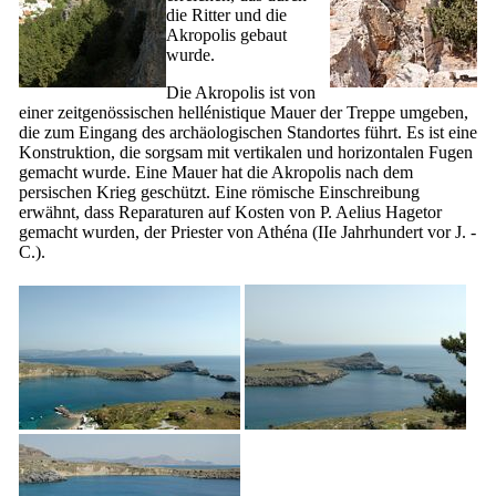
die Ritter und die
Akropolis gebaut
wurde.
Die Akropolis ist von
einer zeitgenössischen hellénistique Mauer der Treppe umgeben,
die zum Eingang des archäologischen Standortes führt. Es ist eine
Konstruktion, die sorgsam mit vertikalen und horizontalen Fugen
gemacht wurde. Eine Mauer hat die Akropolis nach dem
persischen Krieg geschützt. Eine römische Einschreibung
erwähnt, dass Reparaturen auf Kosten von
P. Aelius Hagetor
gemacht wurden, der Priester von Athéna (
IIe
Jahrhundert vor J. -
C.).