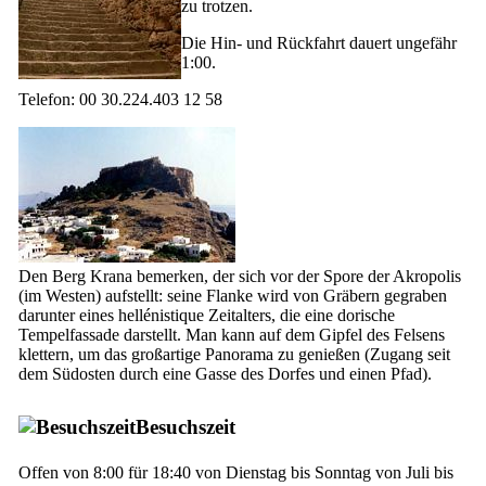
zu trotzen.
Die Hin- und Rückfahrt dauert ungefähr
1:00.
Telefon: 00 30.224.403 12 58
Den Berg Krana bemerken, der sich vor der Spore der Akropolis
(im Westen) aufstellt: seine Flanke wird von Gräbern gegraben
darunter eines hellénistique Zeitalters, die eine dorische
Tempelfassade darstellt. Man kann auf dem Gipfel des Felsens
klettern, um das großartige Panorama zu genießen (Zugang seit
dem Südosten durch eine Gasse des Dorfes und einen Pfad).
Besuchszeit
Offen von 8:00 für 18:40 von Dienstag bis Sonntag von Juli bis