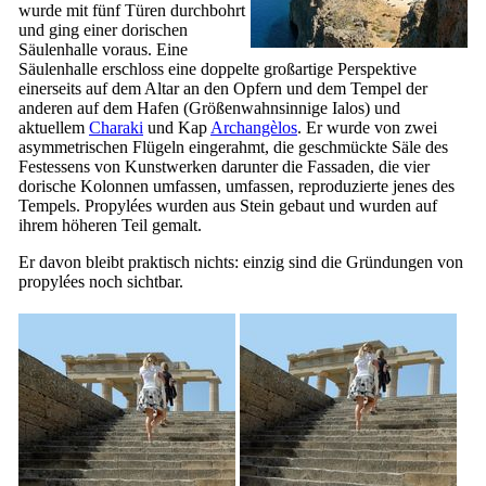
wurde mit fünf Türen durchbohrt
und ging einer dorischen
Säulenhalle voraus. Eine
Säulenhalle erschloss eine doppelte großartige Perspektive
einerseits auf dem Altar an den Opfern und dem Tempel der
anderen auf dem Hafen (
Größenwahnsinnige Ialos
) und
aktuellem
Charaki
und Kap
Archangèlos
. Er wurde von zwei
asymmetrischen Flügeln eingerahmt, die geschmückte Säle des
Festessens von Kunstwerken darunter die Fassaden, die vier
dorische Kolonnen umfassen, umfassen, reproduzierte jenes des
Tempels. Propylées wurden aus Stein gebaut und wurden auf
ihrem höheren Teil gemalt.
Er davon bleibt praktisch nichts: einzig sind die Gründungen von
propylées noch sichtbar.