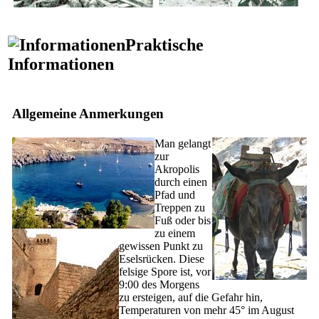
Praktische
Informationen
Allgemeine Anmerkungen
Man gelangt
zur
Akropolis
durch einen
Pfad und
Treppen zu
Fuß oder bis
zu einem
gewissen Punkt zu
Eselsrücken. Diese
felsige Spore ist, vor
9:00 des Morgens
zu ersteigen, auf die Gefahr hin,
Temperaturen von mehr 45° im August