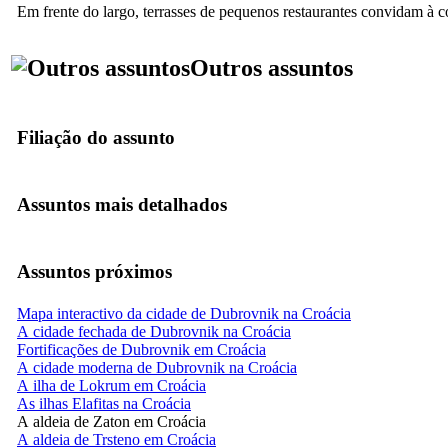
Em frente do largo, terrasses de pequenos restaurantes convidam à 
Outros assuntos
Filiação do assunto
Assuntos mais detalhados
Assuntos próximos
Mapa interactivo da cidade de Dubrovnik na Croácia
A cidade fechada de Dubrovnik na Croácia
Fortificações de Dubrovnik em Croácia
A cidade moderna de Dubrovnik na Croácia
A ilha de Lokrum em Croácia
As ilhas Elafitas na Croácia
A aldeia de Zaton em Croácia
A aldeia de Trsteno em Croácia