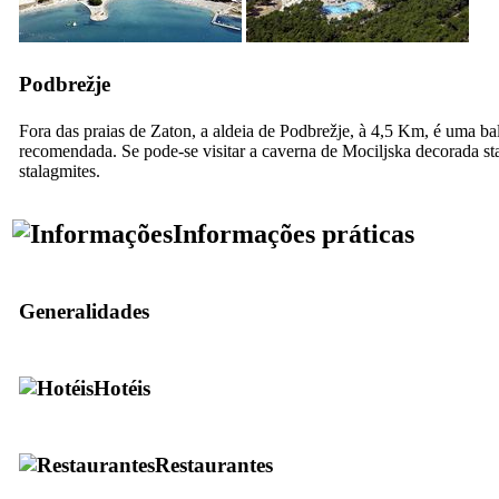
Podbrežje
Fora das praias de Zaton, a aldeia de Podbrežje, à 4,5 Km, é uma ba
recomendada. Se pode-se visitar a caverna de Mociljska decorada stal
stalagmites.
Informações práticas
Generalidades
Hotéis
Restaurantes