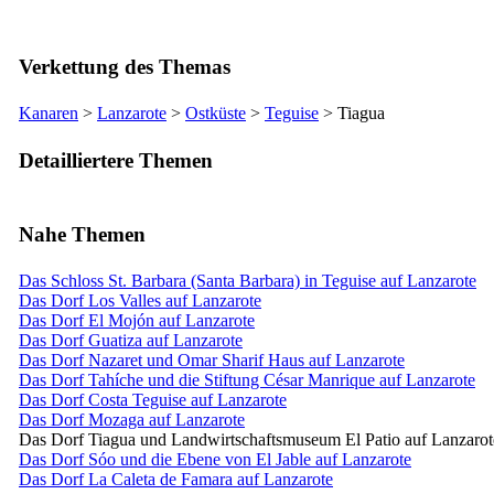
Verkettung des Themas
Kanaren
>
Lanzarote
>
Ostküste
>
Teguise
>
Tiagua
Detailliertere Themen
Nahe Themen
Das Schloss St. Barbara (Santa Barbara) in Teguise auf Lanzarote
Das Dorf Los Valles auf Lanzarote
Das Dorf El Mojón auf Lanzarote
Das Dorf Guatiza auf Lanzarote
Das Dorf Nazaret und Omar Sharif Haus auf Lanzarote
Das Dorf Tahíche und die Stiftung César Manrique auf Lanzarote
Das Dorf Costa Teguise auf Lanzarote
Das Dorf Mozaga auf Lanzarote
Das Dorf Tiagua und Landwirtschaftsmuseum El Patio auf Lanzarot
Das Dorf Sóo und die Ebene von El Jable auf Lanzarote
Das Dorf La Caleta de Famara auf Lanzarote