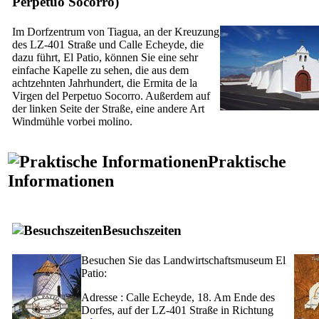
Perpetuo Socorro
)
Im Dorfzentrum von
Tiagua
, an der Kreuzung
des LZ-401 Straße und
Calle Echeyde
, die
dazu führt,
El Patio
, können Sie eine sehr
einfache Kapelle zu sehen, die aus dem
achtzehnten Jahrhundert, die
Ermita de la
Virgen del Perpetuo Socorro
. Außerdem auf
der linken Seite der Straße, eine andere Art
Windmühle vorbei
molino
.
Praktische
Informationen
Besuchszeiten
Besuchen Sie das Landwirtschaftsmuseum
El
Patio
:
Adresse :
Calle Echeyde, 18
. Am Ende des
Dorfes, auf der LZ-401 Straße in Richtung