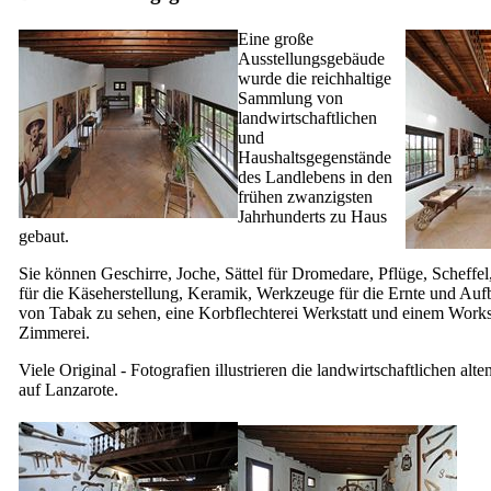
Eine große
Ausstellungsgebäude
wurde die reichhaltige
Sammlung von
landwirtschaftlichen
und
Haushaltsgegenstände
des Landlebens in den
frühen zwanzigsten
Jahrhunderts zu Haus
gebaut.
Sie können Geschirre, Joche, Sättel für Dromedare, Pflüge, Scheffel,
für die Käseherstellung, Keramik, Werkzeuge für die Ernte und Auf
von Tabak zu sehen, eine Korbflechterei Werkstatt und einem Work
Zimmerei.
Viele Original - Fotografien illustrieren die landwirtschaftlichen alt
auf
Lanzarote
.