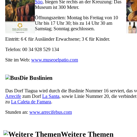
Sóo
, biegen Sie rechts an der Kreuzung: Das
Museum ist 300 Meter.
Öffnungszeiten: Montag bis Freitag von 10
Uhr bis 17 Uhr 30; bis zu 14 Uhr 30 am
Samstag; Sonntag geschlossen.
Eintritt: 6 € für Ausländer Erwachsene; 3 € für Kinder.
Telefon: 00 34 928 529 134
Site im Web:
www.museoelpatio.com
Die
Buslinien
Das Dorf
Tiagua
wird durch die Buslinie Nummer 16 serviert, das v
Arrecife
zum Dorf
La Santa
, sowie Linie Nummer 20, die verbinde
zu
La Caleta de Famara
.
Stunden an:
www.arrecifebus.com
Weitere Themen