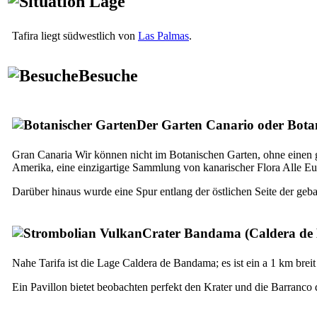
Lage
Tafira
liegt südwestlich von
Las Palmas
.
Besuche
Der Garten
Canario
oder Bota
Gran Canaria Wir können nicht im Botanischen Garten, ohne einen
Amerika, eine einzigartige Sammlung von kanarischer Flora Alle Euph
Darüber hinaus wurde eine Spur entlang der östlichen Seite der geb
Crater
Bandama
(
Caldera d
Nahe Tarifa ist die Lage
Caldera de Bandama
; es ist ein a 1 km bre
Ein Pavillon bietet beobachten perfekt den Krater und die
Barranco