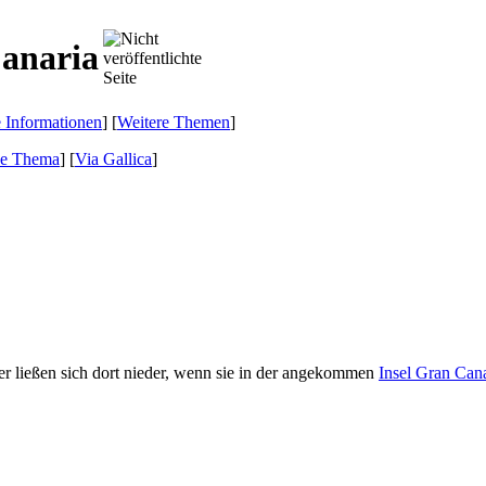
Canaria
e Informationen
] [
Weitere Themen
]
de Thema
]
[
Via Gallica
]
er ließen sich dort nieder, wenn sie in der angekommen
Insel Gran Can