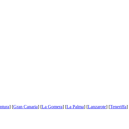
ntura
] [
Gran Canaria
] [
La Gomera
] [
La Palma
] [
Lanzarote
] [
Teneriffa
]