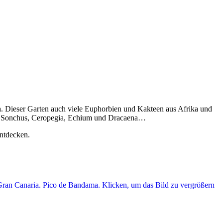
a
. Dieser Garten auch viele Euphorbien und Kakteen aus Afrika und
,
Sonchus
,
Ceropegia
,
Echium
und
Dracaena
…
ntdecken.