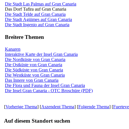
Die Stadt Las Palmas auf Gran Canaria
Das Dorf Tafira auf Gran Canaria
Die Stadt Telde auf Gran Canaria
Die Stadt Agüimes auf Gran Canaria
Die Stadt Ingenio auf Gran Canaria
Breitere Themen
Kanaren
Interaktive Karte der Insel Gran Canaria
Die Nordküste von Gran Canaria
Die Ostküste von Gran Canaria
Die Südküste von Gran Canaria
Die Westküste von Gran Canaria
Das Innere von Gran Canaria
Die Flora und Fauna der Insel Gran Canaria
Die Insel Gran Canaria - OTC Broschüre (PDF)
[
Vorherige Thema
] [
Aszendent Thema
] [
Folgende Thema
] [
Fuerteve
Auf diesem Standort suchen