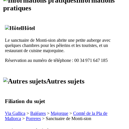
Informations
pratiques
Hôtel
Le sanctuaire de
Monti-sion
abrite une petite auberge avec
quelques chambres pour les pèlerins et les touristes, et un
restaurant de cuisine majorquine.
Réservation au numéro de téléphone : 00 34 971 647 185
Autres sujets
Filiation du sujet
Via Gallica
>
Baléares
>
Majorque
>
Comté de la
Pla de
Mallorca
>
Porreres
> Sanctuaire de
Monti-sion