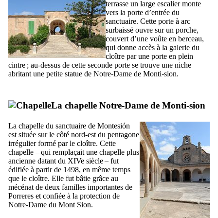
terrasse un large escalier monte
vers la porte d’entrée du
sanctuaire. Cette porte à arc
surbaissé ouvre sur un porche,
couvert d’une voûte en berceau,
qui donne accès à la galerie du
cloître par une porte en plein
cintre ; au-dessus de cette seconde porte se trouve une niche
abritant une petite statue de Notre-Dame de
Monti-sion
.
La chapelle Notre-Dame de
Monti-sion
La chapelle du sanctuaire de
Montesión
est située sur le côté nord-est du pentagone
irrégulier formé par le cloître. Cette
chapelle – qui remplaçait une chapelle plus
ancienne datant du
XIVe
siècle – fut
édifiée à partir de 1498, en même temps
que le cloître. Elle fut bâtie grâce au
mécénat de deux familles importantes de
Porreres
et confiée à la protection de
Notre-Dame du Mont Sion.