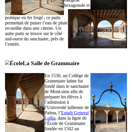
hexagonale et
portique en fer forgé ; ce puits
permettait de puiser l’eau de pluie
recueillie dans une citerne. Un
autre puits se trouve sur le côté
sud-ouest du sanctuaire, près de
l’entrée.
La Salle de Grammaire
En 1530, un Collège de
Grammaire latine fut
fondé dans le sanctuaire
de
Mont-sion
afin de
préparer les élèves à
l’admission à
l’Université lullienne de
Palma, l’
Estudi General
Lullia
, dans la ligne de
l’École de Grammaire
fondée en 1502 au