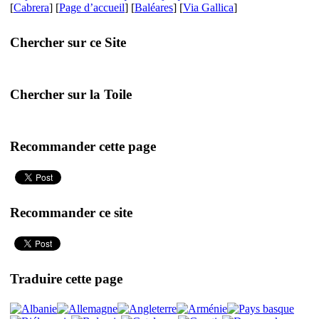
[
Cabrera
] [
Page d’accueil
] [
Baléares
] [
Via Gallica
]
Chercher sur ce Site
Chercher sur la Toile
Recommander cette page
Recommander ce site
Traduire cette page