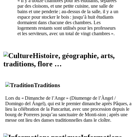
« Il y a douze chambres pour les étudiants, séparées
par des cloisons, et une petite cuisine, une salle de
bains et une penderie ; au-dessus de la salle, il y a un
espace pour stocker le bois : jusqu’à huit étudiants
dormaient dans chacune des chambres. Les
logements restants sont utilisés pour les professeurs
et les serviteurs, avec un total de vingt chambres ».
Histoire, géographie, arts,
traditions, flore …
Traditions
Lors du « Dimanche de l’Ange » (
Diumenge de l’Àngel
/
Domingo del Ángel
), qui est le premier dimanche après Pâques, a
lieu la célébration de la
Pancaritat
, avec une procession depuis le
bourg de
Porreres
jusqu’au sanctuaire de
Monti-sion
; après une
messe ont lieu des danses traditionnelles dans le cloître.