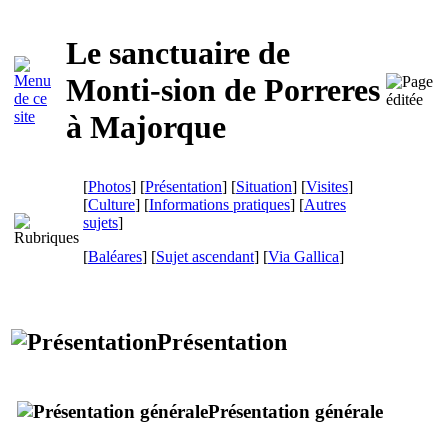
Le sanctuaire de
Monti-sion
de
Porreres
à Majorque
[
Photos
] [
Présentation
] [
Situation
] [
Visites
]
[
Culture
] [
Informations pratiques
] [
Autres
sujets
]
[
Baléares
] [
Sujet ascendant
]
[
Via Gallica
]
Présentation
Présentation générale