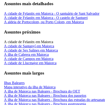
Assuntos mais detalhados
A cidade de Felanitx em Maiorca - O santuário de Sant Salvador
A cidade de Felanitx em Maiorca - O castelo de Santueri
A aldeia de Portocolom, ou Porto Colom, em Maiorca
Assuntos próximos
A cidade de Felanitx em Maiorca
A cidade de Santanyí em Maiorca
A cidade de Ses Salines em Maiorca
A ilha de Cabrera em Maiorca
A cidade de Campos em Maiorca
A cidade de Llucmajor em Maiorca
Assuntos mais largos
Ilhas Baleares
Mapa interativo da ilha de Maiorca
A ilha de Maiorca nas Baleares - Brochura do OET
A ilha de Maiorca nas Baleares - Brochura dos passeios
A ilha de Maiorca nas Baleares - Brochura das estradas do artesanat
A ilha de Maiorca nas Baleares - Brochura gastronomia