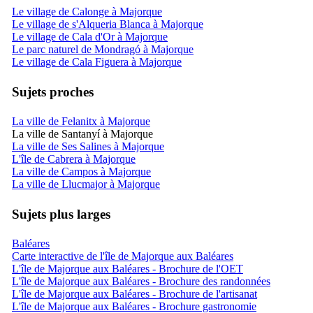
Le village de Calonge à Majorque
Le village de s'Alqueria Blanca à Majorque
Le village de Cala d'Or à Majorque
Le parc naturel de Mondragó à Majorque
Le village de Cala Figuera à Majorque
Sujets proches
La ville de Felanitx à Majorque
La ville de Santanyí à Majorque
La ville de Ses Salines à Majorque
L'île de Cabrera à Majorque
La ville de Campos à Majorque
La ville de Llucmajor à Majorque
Sujets plus larges
Baléares
Carte interactive de l'île de Majorque aux Baléares
L'île de Majorque aux Baléares - Brochure de l'OET
L'île de Majorque aux Baléares - Brochure des randonnées
L'île de Majorque aux Baléares - Brochure de l'artisanat
L'île de Majorque aux Baléares - Brochure gastronomie