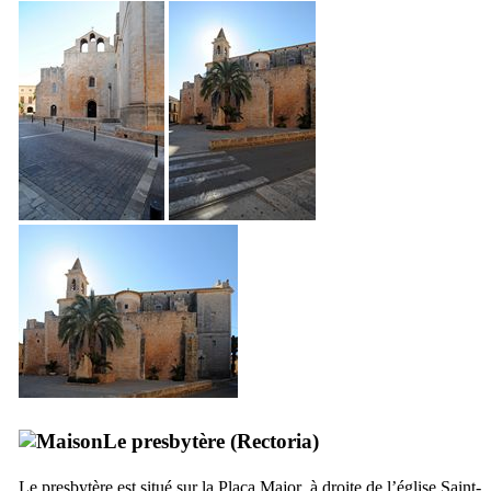
Le presbytère (
Rectoria
)
Le presbytère est situé sur la
Plaça Major
, à droite de l’église Saint-