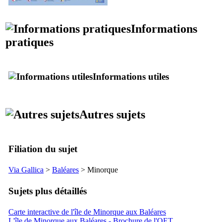
Informations
pratiques
Informations utiles
Autres sujets
Filiation du sujet
Via Gallica
>
Baléares
> Minorque
Sujets plus détaillés
Carte interactive de l'île de Minorque aux Baléares
L'île de Minorque aux Baléares - Brochure de l'OET