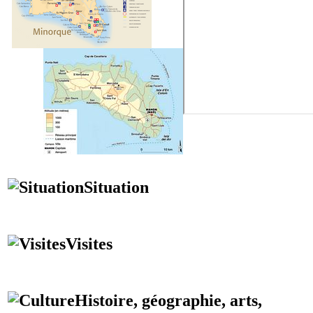
Situation
Visites
Histoire, géographie, arts,