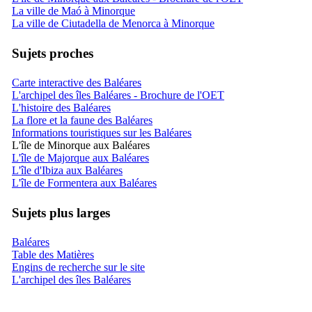
La ville de Maó à Minorque
La ville de Ciutadella de Menorca à Minorque
Sujets proches
Carte interactive des Baléares
L'archipel des îles Baléares - Brochure de l'OET
L'histoire des Baléares
La flore et la faune des Baléares
Informations touristiques sur les Baléares
L'île de Minorque aux Baléares
L'île de Majorque aux Baléares
L'île d'Ibiza aux Baléares
L'île de Formentera aux Baléares
Sujets plus larges
Baléares
Table des Matières
Engins de recherche sur le site
L'archipel des îles Baléares