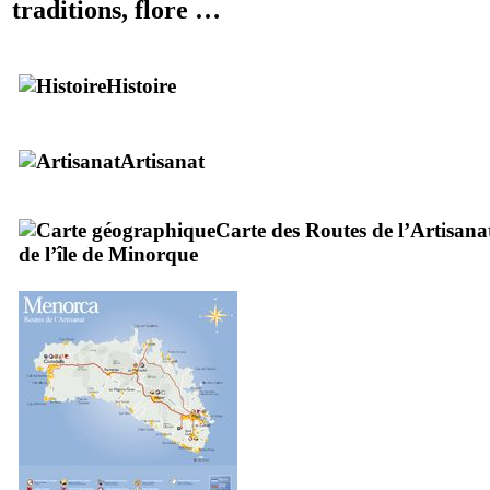
traditions, flore …
Histoire
Artisanat
Carte des Routes de l’Artisana
de l’île de Minorque