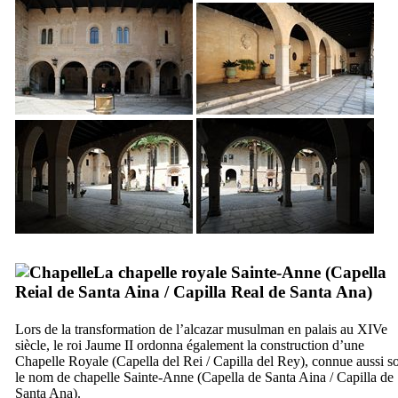
La chapelle royale Sainte-Anne (
Capella
Reial de Santa Aina
/
Capilla Real de Santa Ana
)
Lors de la transformation de l’alcazar musulman en palais au
XIVe
siècle, le roi
Jaume
II
ordonna également la construction d’une
Chapelle Royale (
Capella del Rei
/
Capilla del Rey
), connue aussi s
le nom de chapelle Sainte-Anne (
Capella de Santa Aina
/
Capilla de
Santa Ana
).