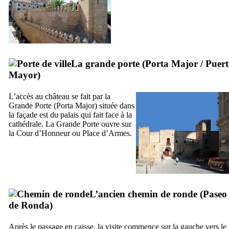
La grande porte (
Porta Major
/
Puert
Mayor
)
L’accès au château se fait par la
Grande Porte (
Porta Major
) située dans
la façade est du palais qui fait face à la
cathédrale. La Grande Porte ouvre sur
la Cour d’Honneur ou Place d’Armes.
L’ancien chemin de ronde (
Paseo
de Ronda
)
Après le passage en caisse, la visite commence sur la gauche vers le