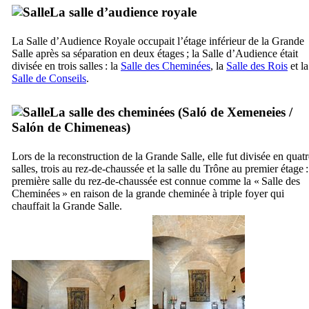
La salle d’audience royale
La Salle d’Audience Royale occupait l’étage inférieur de la Grande
Salle après sa séparation en deux étages ; la Salle d’Audience était
divisée en trois salles : la
Salle des Cheminées
, la
Salle des Rois
et la
Salle de Conseils
.
La salle des cheminées (
Saló de Xemeneies
/
Salón de Chimeneas
)
Lors de la reconstruction de la Grande Salle, elle fut divisée en quatr
salles, trois au rez-de-chaussée et la salle du Trône au premier étage :
première salle du rez-de-chaussée est connue comme la « Salle des
Cheminées » en raison de la grande cheminée à triple foyer qui
chauffait la Grande Salle.