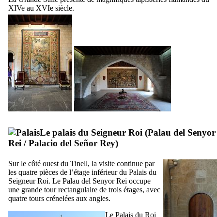
XIVe
au
XVIe
siècle.
Le palais du Seigneur Roi (
Palau del Senyor
Rei
/
Palacio del Señor Rey
)
Sur le côté ouest du
Tinell
, la visite continue par
les quatre pièces de l’étage inférieur du Palais du
Seigneur Roi. Le
Palau del Senyor Rei
occupe
une grande tour rectangulaire de trois étages, avec
quatre tours crénelées aux angles.
Le Palais du Roi