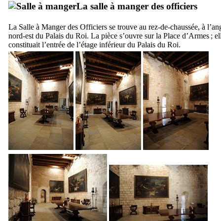
La salle à manger des officiers
La Salle à Manger des Officiers se trouve au rez-de-chaussée, à l’an
nord-est du Palais du Roi. La pièce s’ouvre sur la Place d’Armes ; el
constituait l’entrée de l’étage inférieur du Palais du Roi.