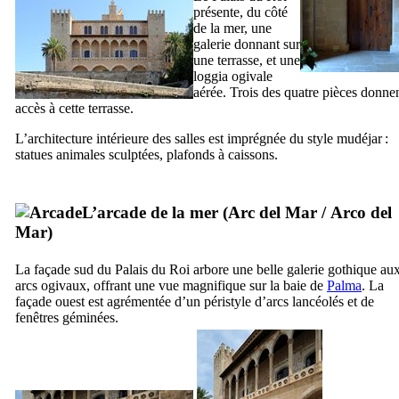
présente, du côté
de la mer, une
galerie donnant sur
une terrasse, et une
loggia ogivale
aérée. Trois des quatre pièces donne
accès à cette terrasse.
L’architecture intérieure des salles est imprégnée du style mudéjar :
statues animales sculptées, plafonds à caissons.
L’arcade de la mer (
Arc del Mar
/
Arco del
Mar
)
La façade sud du Palais du Roi arbore une belle galerie gothique au
arcs ogivaux, offrant une vue magnifique sur la baie de
Palma
. La
façade ouest est agrémentée d’un péristyle d’arcs lancéolés et de
fenêtres géminées.