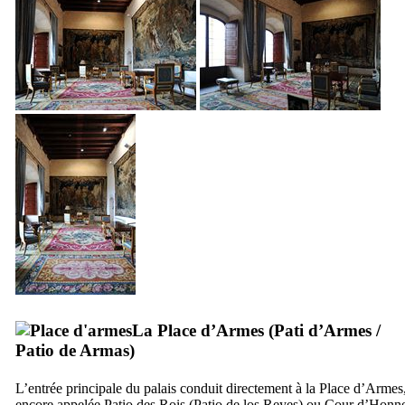
La Place d’Armes (
Pati d’Armes
/
Patio de Armas
)
L’entrée principale du palais conduit directement à la Place d’Armes
encore appelée Patio des Rois (
Patio de los Reyes
) ou Cour d’Honn