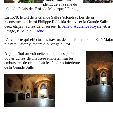
identique à la salle du
trône du Palais des Rois de Majorque à Perpignan.
En 1578, le toit de la Grande Salle s’effondra ; lors de sa
reconstruction, le roi Philippe
II
décida de diviser la Grande Salle en
deux étages : au rez-de-chaussée, la
Salle d’Audience Royale
, et, à
l’étage, la
Salle du Trône
.
L’architecte qui effectua les travaux de transformation du
Saló Majo
fut
Pere Castany
, maître d’ouvrage du roi.
Aujourd’hui on voit nettement que les plafonds
voûtés du rez-de-chaussée empiètent sur les
embrasures de ce qui était les fenêtres inférieures
de la Grande Salle.