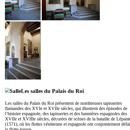
Les salles du Palais du Roi
Les salles du Palais du Roi présentent de nombreuses tapisseries
flamandes des
XVIe
et
XVIIe
siècles, qui illustrent des épisodes de
l’histoire espagnole, des tapisseries et des bannières espagnoles des
XVIIe
et
XVIIIe
siècles, décorées de scènes de la bataille de Lépant
(1571), où les flottes vénitienne et espagnole ont conjointement défai
la flotte turque.