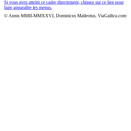
Si vous avez atteint ce cadre directement, cliquez sur ce lien pour
faire apparaître les menus.
© Annis MMII-MMXXVI, Dominicus Malleotus, ViaGallica.com