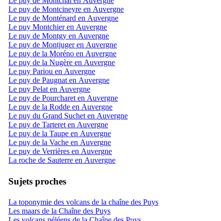
Le puy de Montchal en Auvergne
Le puy de Montcineyre en Auvergne
Le puy de Monténard en Auvergne
Le puy Montchier en Auvergne
Le puy de Montgy en Auvergne
Le puy de Montjuger en Auvergne
Le puy de la Moréno en Auvergne
Le puy de la Nugère en Auvergne
Le puy Pariou en Auvergne
Le puy de Paugnat en Auvergne
Le puy Pelat en Auvergne
Le puy de Pourcharet en Auvergne
Le puy de la Rodde en Auvergne
Le puy du Grand Suchet en Auvergne
Le puy de Tarteret en Auvergne
Le puy de la Taupe en Auvergne
Le puy de la Vache en Auvergne
Le puy de Verrières en Auvergne
La roche de Sauterre en Auvergne
Sujets proches
La toponymie des volcans de la chaîne des Puys
Les maars de la Chaîne des Puys
Les volcans péléens de la Chaîne des Puys