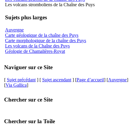
Les volcans stromboliens de la Chaîne des Puys
Sujets plus larges
Auvergne
Carte géologique de la chaîne des Puys
Carte morphologique de la chaîne des Puys
Les volcans de la Chaîne des Puys
Géologie de Chamalières-Royat
Naviguer sur ce Site
[
Sujet précédant
] [
Sujet ascendant
] [
Page d’accueil
] [
Auvergne
]
[
Via Gallica
]
Chercher sur ce Site
Chercher sur la Toile