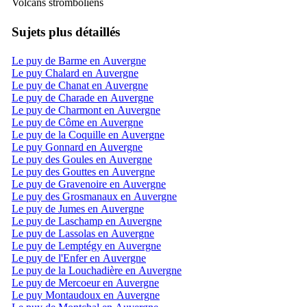
Volcans stromboliens
Sujets plus détaillés
Le puy de Barme en Auvergne
Le puy Chalard en Auvergne
Le puy de Chanat en Auvergne
Le puy de Charade en Auvergne
Le puy de Charmont en Auvergne
Le puy de Côme en Auvergne
Le puy de la Coquille en Auvergne
Le puy Gonnard en Auvergne
Le puy des Goules en Auvergne
Le puy des Gouttes en Auvergne
Le puy de Gravenoire en Auvergne
Le puy des Grosmanaux en Auvergne
Le puy de Jumes en Auvergne
Le puy de Laschamp en Auvergne
Le puy de Lassolas en Auvergne
Le puy de Lemptégy en Auvergne
Le puy de l'Enfer en Auvergne
Le puy de la Louchadière en Auvergne
Le puy de Mercoeur en Auvergne
Le puy Montaudoux en Auvergne