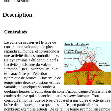
nord de la Sicile.
Description
Généralités
Le cône de scories est
le type de
construction volcanique le plus
répandu au monde, et correspond à
une
activité
dite « strombolienne ».
Ce dynamisme a été défini d’après
l’activité persistante du volcan
Stromboli
(Îles Éoliennes, Italie) qui
est caractérisé par l’éjection
rythmique de scories. L’intervalle de
temps entre deux explosions est très
variable, de quelques secondes à
quelques heures. L’édification du cône s’accompagne d’émissions d
coulées de lave qui s’épanchent par des
évents
latéraux. Tout
concourt à montrer que ce type d’appareil a une durée d’activité très
brève de quelques jours à quelques années, en particulier les
nombreux exemples actuels. De ce fait, le terme strombolien semble