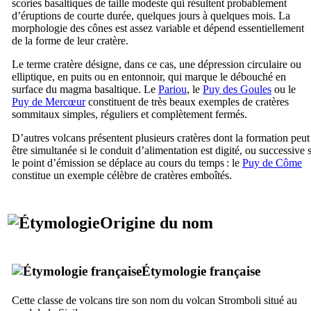
scories basaltiques de taille modeste qui résultent probablement
d’éruptions de courte durée, quelques jours à quelques mois. La
morphologie des cônes est assez variable et dépend essentiellement
de la forme de leur cratère.
Le terme cratère désigne, dans ce cas, une dépression circulaire ou
elliptique, en puits ou en entonnoir, qui marque le débouché en
surface du magma basaltique. Le
Pariou
, le
Puy des Goules
ou le
Puy de Mercœur
constituent de très beaux exemples de cratères
sommitaux simples, réguliers et complètement fermés.
D’autres volcans présentent plusieurs cratères dont la formation peut
être simultanée si le conduit d’alimentation est digité, ou successive s
le point d’émission se déplace au cours du temps : le
Puy de Côme
constitue un exemple célèbre de cratères emboîtés.
Origine du nom
Étymologie française
Cette classe de volcans tire son nom du volcan
Stromboli
situé au