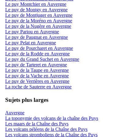
Le puy Montchier en Auvergne
Le puy de Montgy en Auvergne
Le puy de Montjuger en Auvergne
Le puy de la Moréno en Auvergne
Le puy de la Nugère en Auvergne
Le puy Pariou en Auvergne
Le puy de Paugnat en Auvergne
Le puy Pelat en Auvergne
Le puy de Pourcharet en Auvergne
Le puy de la Rodde en Auvergne
Le puy du Grand Suchet en Auvergne
Le puy de Tarteret en Auvergne
Le puy de la Taupe en Auvergne
Le puy de la Vache en Auvergne
Le puy de Verrières en Auvergne
La roche de Sauterre en Auvergne
Sujets plus larges
Auvergne
La toponymie des volcans de la chaîne des Puys
Les maars de la Chaîne des Puys
Les volcans péléens de la Chaîne des Puys
Les volcans stromboliens de la Chaîne des Puys