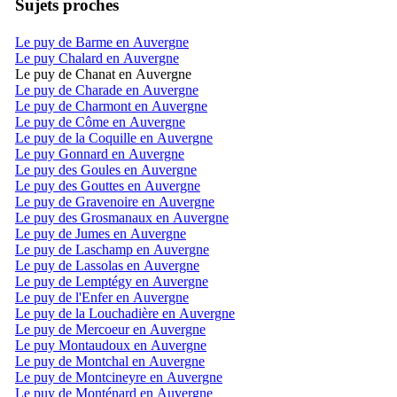
Sujets proches
Le puy de Barme en Auvergne
Le puy Chalard en Auvergne
Le puy de Chanat en Auvergne
Le puy de Charade en Auvergne
Le puy de Charmont en Auvergne
Le puy de Côme en Auvergne
Le puy de la Coquille en Auvergne
Le puy Gonnard en Auvergne
Le puy des Goules en Auvergne
Le puy des Gouttes en Auvergne
Le puy de Gravenoire en Auvergne
Le puy des Grosmanaux en Auvergne
Le puy de Jumes en Auvergne
Le puy de Laschamp en Auvergne
Le puy de Lassolas en Auvergne
Le puy de Lemptégy en Auvergne
Le puy de l'Enfer en Auvergne
Le puy de la Louchadière en Auvergne
Le puy de Mercoeur en Auvergne
Le puy Montaudoux en Auvergne
Le puy de Montchal en Auvergne
Le puy de Montcineyre en Auvergne
Le puy de Monténard en Auvergne