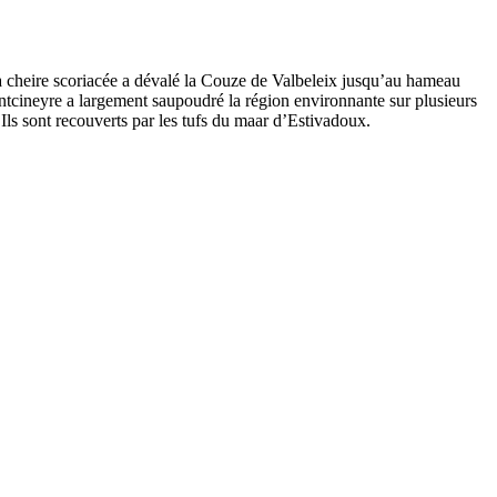
 cheire scoriacée a dévalé la Couze de Valbeleix jusqu’au hameau
ntcineyre a largement saupoudré la région environnante sur plusieurs
. Ils sont recouverts par les tufs du maar d’Estivadoux.