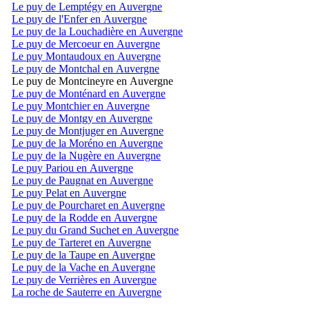
Le puy de Lemptégy en Auvergne
Le puy de l'Enfer en Auvergne
Le puy de la Louchadière en Auvergne
Le puy de Mercoeur en Auvergne
Le puy Montaudoux en Auvergne
Le puy de Montchal en Auvergne
Le puy de Montcineyre en Auvergne
Le puy de Monténard en Auvergne
Le puy Montchier en Auvergne
Le puy de Montgy en Auvergne
Le puy de Montjuger en Auvergne
Le puy de la Moréno en Auvergne
Le puy de la Nugère en Auvergne
Le puy Pariou en Auvergne
Le puy de Paugnat en Auvergne
Le puy Pelat en Auvergne
Le puy de Pourcharet en Auvergne
Le puy de la Rodde en Auvergne
Le puy du Grand Suchet en Auvergne
Le puy de Tarteret en Auvergne
Le puy de la Taupe en Auvergne
Le puy de la Vache en Auvergne
Le puy de Verrières en Auvergne
La roche de Sauterre en Auvergne