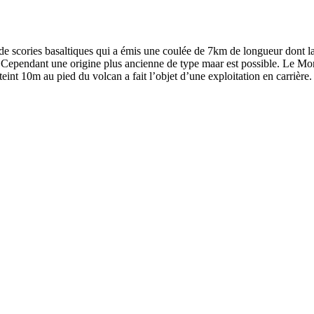
 scories basaltiques qui a émis une coulée de 7km de longueur dont la
e. Cependant une origine plus ancienne de type maar est possible. Le Mo
teint 10m au pied du volcan a fait l’objet d’une exploitation en carrière