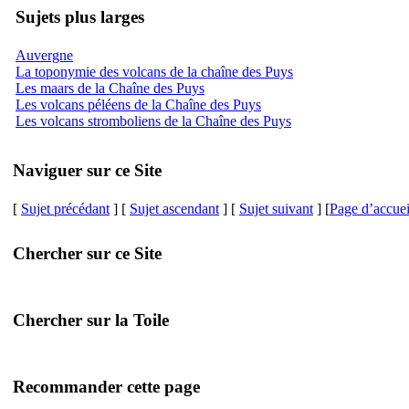
Sujets plus larges
Auvergne
La toponymie des volcans de la chaîne des Puys
Les maars de la Chaîne des Puys
Les volcans péléens de la Chaîne des Puys
Les volcans stromboliens de la Chaîne des Puys
Naviguer sur ce Site
[
Sujet précédant
] [
Sujet ascendant
] [
Sujet suivant
] [
Page d’accuei
Chercher sur ce Site
Chercher sur la Toile
Recommander cette page