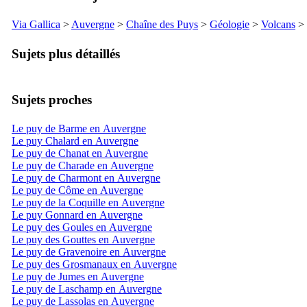
Via Gallica
>
Auvergne
>
Chaîne des Puys
>
Géologie
>
Volcans
>
Sujets plus détaillés
Sujets proches
Le puy de Barme en Auvergne
Le puy Chalard en Auvergne
Le puy de Chanat en Auvergne
Le puy de Charade en Auvergne
Le puy de Charmont en Auvergne
Le puy de Côme en Auvergne
Le puy de la Coquille en Auvergne
Le puy Gonnard en Auvergne
Le puy des Goules en Auvergne
Le puy des Gouttes en Auvergne
Le puy de Gravenoire en Auvergne
Le puy des Grosmanaux en Auvergne
Le puy de Jumes en Auvergne
Le puy de Laschamp en Auvergne
Le puy de Lassolas en Auvergne