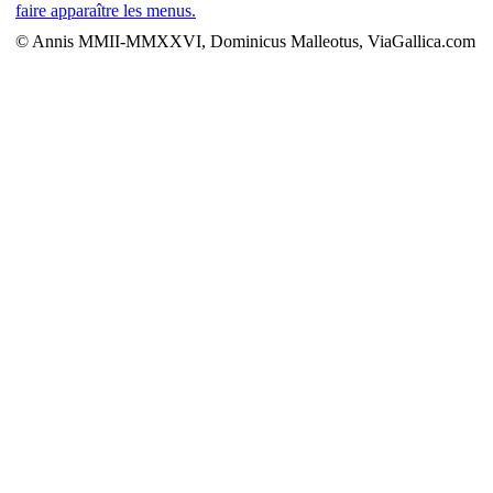
faire apparaître les menus.
© Annis MMII-MMXXVI, Dominicus Malleotus, ViaGallica.com