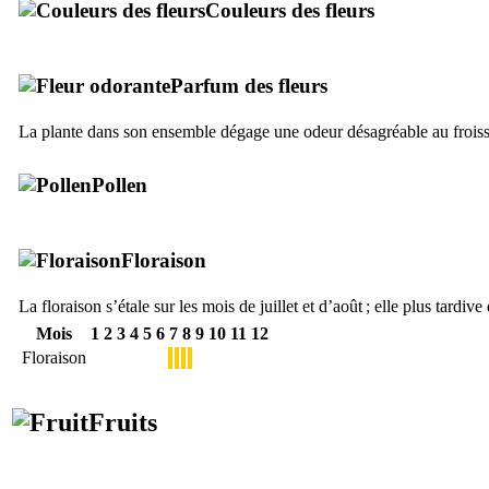
Couleurs des fleurs
Parfum des fleurs
La plante dans son ensemble dégage une odeur désagréable au frois
Pollen
Floraison
La floraison s’étale sur les mois de juillet et d’août ; elle plus tardive
Mois
1
2
3
4
5
6
7
8
9
10
11
12
Floraison
Fruits