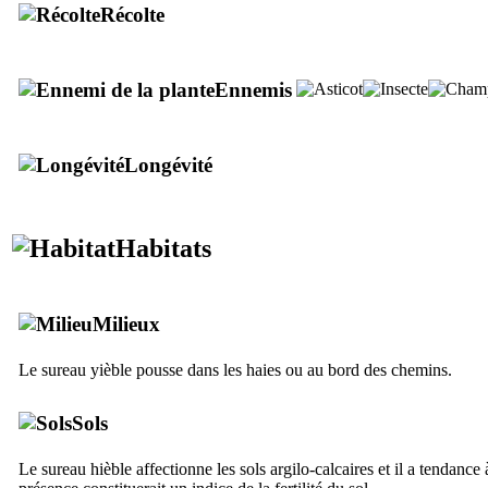
Récolte
Ennemis
Longévité
Habitats
Milieux
Le sureau yièble pousse dans les haies ou au bord des chemins.
Sols
Le sureau hièble affectionne les sols argilo-calcaires et il a tendance 