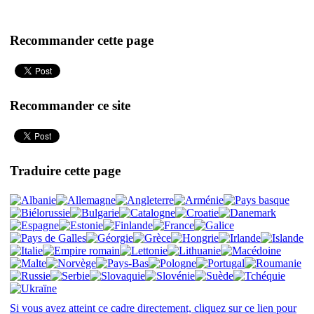
Recommander cette page
Recommander ce site
Traduire cette page
Si vous avez atteint ce cadre directement, cliquez sur ce lien pour