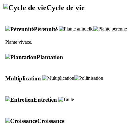
Cycle de vie
Pérennité
Plante vivace.
Plantation
Multiplication
Entretien
Croissance