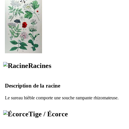
Racines
Description de la racine
Le sureau hièble comporte une souche rampante rhizomateuse.
Tige / Écorce