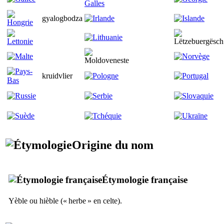
gyalogbodza
kruidvlier
Origine du nom
Étymologie française
Yèble ou hièble (« herbe » en celte).