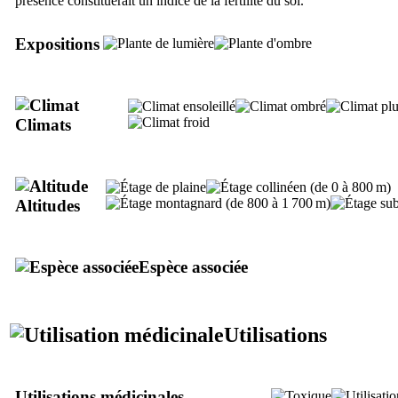
présence constituerait un indice de la fertilité du sol.
Expositions
Climats
Altitudes
Espèce associée
Utilisations
Utilisations médicinales