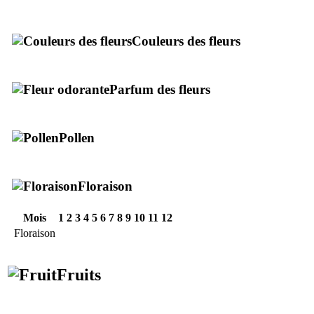
Couleurs des fleurs
Parfum des fleurs
Pollen
Floraison
Mois
1
2
3
4
5
6
7
8
9
10
11
12
Floraison
Fruits