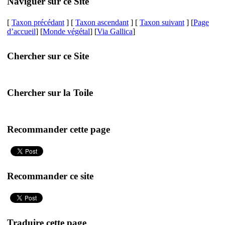
Naviguer sur ce Site
[
Taxon précédant
] [
Taxon ascendant
] [
Taxon suivant
] [
Page
d’accueil
] [
Monde végétal
] [
Via Gallica
]
Chercher sur ce Site
Chercher sur la Toile
Recommander cette page
Recommander ce site
Traduire cette page