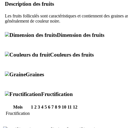
Description des fruits
Les fruits folliculés sont caractéristiques et contiennent des graines
généralement de couleur noire.
Dimension des fruits
Couleurs des fruits
Graines
Fructification
Mois
1
2
3
4
5
6
7
8
9
10
11
12
Fructification