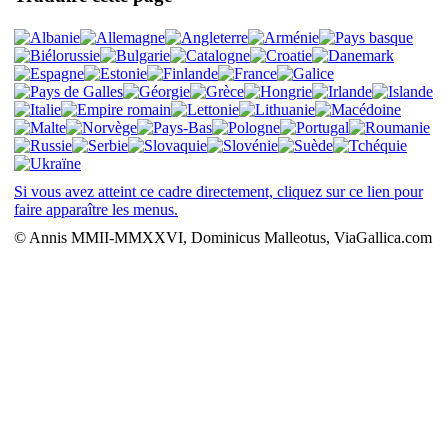
Si vous avez atteint ce cadre directement, cliquez sur ce lien pour
faire apparaître les menus.
© Annis MMII-MMXXVI, Dominicus Malleotus, ViaGallica.com