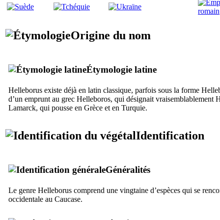
Origine du nom
Étymologie latine
Helleborus
existe déjà en latin classique, parfois sous la forme
Helle
d’un emprunt au grec
Helleboros
, qui désignait vraisemblablement
H
Lamarck, qui pousse en Grèce et en Turquie.
Identification
Généralités
Le genre
Helleborus
comprend une vingtaine d’espèces qui se renco
occidentale au Caucase.