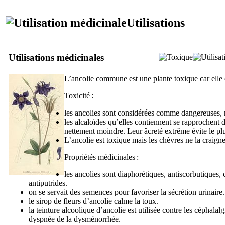
Utilisations
Utilisations médicinales
L’ancolie commune est une plante toxique car elle 
Toxicité :
les ancolies sont considérées comme dangereuses, 
les alcaloïdes qu’elles contiennent se rapprochent de
nettement moindre. Leur âcreté extrême évite le p
L’ancolie est toxique mais les chèvres ne la craigne
Propriétés médicinales :
les ancolies sont diaphorétiques, antiscorbutiques,
antiputrides.
on se servait des semences pour favoriser la sécrétion urinaire.
le sirop de fleurs d’ancolie calme la toux.
la teinture alcoolique d’ancolie est utilisée contre les céphalalg
dyspnée de la dysménorrhée.