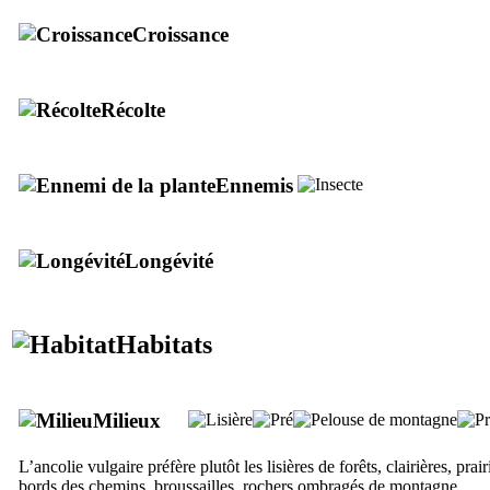
Croissance
Récolte
Ennemis
Longévité
Habitats
Milieux
L’ancolie vulgaire préfère plutôt les lisières de forêts, clairières, pra
bords des chemins, broussailles, rochers ombragés de montagne.