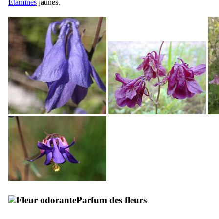
Étamines
jaunes.
Parfum des fleurs