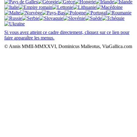
Si vous avez atteint ce cadre directement, cliquez sur ce lien pour
faire apparaître les menus.
© Annis MMII-MMXXVI, Dominicus Malleotus, ViaGallica.com