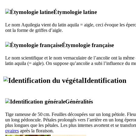
Étymologie latine
Le nom
Aquilegia
vient du latin
aquila
= aigle, ceci évoque les épero
ont la forme de griffes d’aigle.
Étymologie française
Le nom scientifique et le nom vernaculaire de l’ancolie ont la même 
latin
aquila
(= aigle). On suppose qu’ancolie a subi l’influence du m
Identification
Généralités
Tige rameuse de 50 cm. Feuilles découpées sur un long pétiole. Fleur
un long pédoncule. Pétales prolongés vers l’arrière en un long épe
plus longues que les pétales. Les plus internes avortent et se transfor
ovaires
après la floraison.