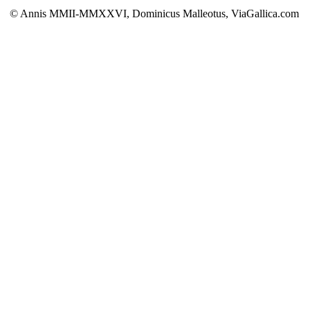
© Annis MMII-MMXXVI, Dominicus Malleotus, ViaGallica.com