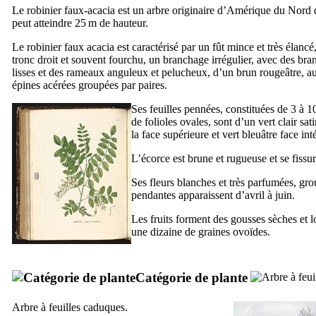
Le robinier faux-acacia est un arbre originaire d’Amérique du Nord 
peut atteindre 25 m de hauteur.
Le robinier faux acacia est caractérisé par un fût mince et très élancé
tronc droit et souvent fourchu, un branchage irrégulier, avec des bra
lisses et des rameaux anguleux et pelucheux, d’un brun rougeâtre, a
épines acérées groupées par paires.
Ses feuilles pennées, constituées de 3 à 1
de folioles ovales, sont d’un vert clair sat
la face supérieure et vert bleuâtre face int
L’écorce est brune et rugueuse et se fissur
Ses fleurs blanches et très parfumées, gr
pendantes apparaissent d’avril à juin.
Les fruits forment des gousses sèches et 
une dizaine de graines ovoïdes.
Catégorie de plante
Arbre à feuilles caduques.