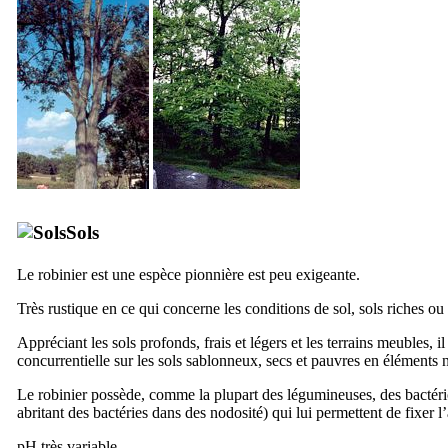
Sols
Le robinier est une espèce pionnière est peu exigeante.
Très rustique en ce qui concerne les conditions de sol, sols riches o
Appréciant les sols profonds, frais et légers et les terrains meubles, il
concurrentielle sur les sols sablonneux, secs et pauvres en éléments nu
Le robinier possède, comme la plupart des légumineuses, des bactéri
abritant des bactéries dans des nodosité) qui lui permettent de fixer 
pH très variable.