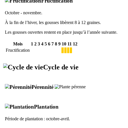
Fructification
Octobre - novembre.
À la fin de l’hiver, les gousses libèrent 8 à 12 graines.
Les gousses ouvertes restent en place jusqu’à l’année suivante.
Mois
1
2
3
4
5
6
7
8
9
10
11
12
Fructification
Cycle de vie
Pérennité
Plantation
Période de plantation : octobre-avril.