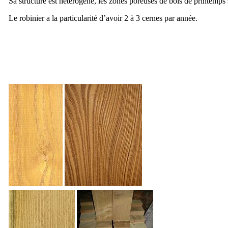
Sa structure est hétérogène, les zones poreuses de bois de printemps
Le robinier a la particularité d’avoir 2 à 3 cernes par année.