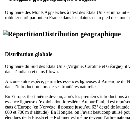
Originaire des Monts Appalaches à l’est des États-Unis et introduit
robinier croît partout en France dans les plaines et au pied des mont
Distribution géographique
Distribution globale
Originaire du Sud des États-Unis (Virginie, Caroline et Géorgie), il
dans l’Indiana et dans l’Iowa.
Aucune autre espèce, parmi les essences ligneuses d’Amérique du No
dans l’introduction hors de ses frontières naturelles.
En Europe, il est même devenu, après les premières introductions à c
essence ligneuse d’exploitation forestière. Aujourd’hui, il est repré
états d’Europe (en Norvège, il pousse jusqu’au 63° degré de latitude N
600 et 700 m d’altitude). En Hongrie, on l’avait beaucoup utilisé po
étendues de la Puszta et le Robinier est même devenu l’arbre nationa