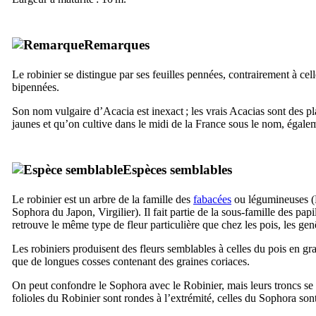
Remarques
Le robinier se distingue par ses feuilles pennées, contrairement à cell
bipennées.
Son nom vulgaire d’Acacia est inexact ; les vrais Acacias sont des pla
jaunes et qu’on cultive dans le midi de la France sous le nom, égal
Espèces semblables
Le robinier est un arbre de la famille des
fabacées
ou légumineuses (B
Sophora du Japon, Virgilier). Il fait partie de la sous-famille des pap
retrouve le même type de fleur particulière que chez les pois, les gen
Les robiniers produisent des fleurs semblables à celles du pois en gr
que de longues cosses contenant des graines coriaces.
On peut confondre le Sophora avec le Robinier, mais leurs troncs se 
folioles du Robinier sont rondes à l’extrémité, celles du Sophora son