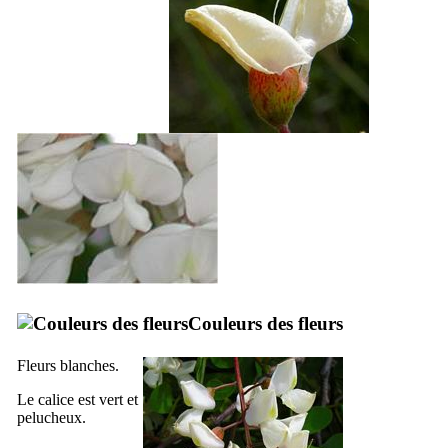
Couleurs des fleurs
Fleurs blanches.
Le calice est vert et
pelucheux.