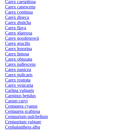
Carex caespitosa
Carex canescens
Carex contigua
Carex dioeca
Carex disticha
Carex flava
Carex glareosa
Carex goodenowii
Carex gracilis
Carex leporina
Carex limosa
Carex obtusata
Carex pallescens
Carex panicea
Carex pulicaris
Carex rostrata
Carex vesicaria
Carlina vulgaris
Carpinus betulus
Carum carvi
Centaurea cyanus
Centaurea scabiosa
Centaurium pulchellum
Centaurium vulgare
Cephalanthera alba