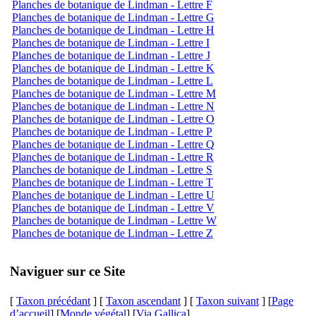
Planches de botanique de Lindman - Lettre F
Planches de botanique de Lindman - Lettre G
Planches de botanique de Lindman - Lettre H
Planches de botanique de Lindman - Lettre I
Planches de botanique de Lindman - Lettre J
Planches de botanique de Lindman - Lettre K
Planches de botanique de Lindman - Lettre L
Planches de botanique de Lindman - Lettre M
Planches de botanique de Lindman - Lettre N
Planches de botanique de Lindman - Lettre O
Planches de botanique de Lindman - Lettre P
Planches de botanique de Lindman - Lettre Q
Planches de botanique de Lindman - Lettre R
Planches de botanique de Lindman - Lettre S
Planches de botanique de Lindman - Lettre T
Planches de botanique de Lindman - Lettre U
Planches de botanique de Lindman - Lettre V
Planches de botanique de Lindman - Lettre W
Planches de botanique de Lindman - Lettre Z
Naviguer sur ce Site
[
Taxon précédant
] [
Taxon ascendant
] [
Taxon suivant
] [
Page
d’accueil
] [
Monde végétal
] [
Via Gallica
]