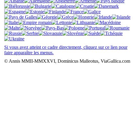
Si vous avez atteint ce cadre directement, cliquez sur ce lien pour
faire apparaître les menus.
© Annis MMII-MMXXVI, Dominicus Malleotus, ViaGallica.com