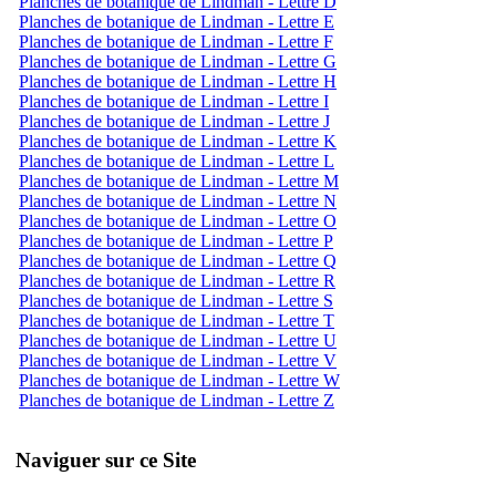
Planches de botanique de Lindman - Lettre D
Planches de botanique de Lindman - Lettre E
Planches de botanique de Lindman - Lettre F
Planches de botanique de Lindman - Lettre G
Planches de botanique de Lindman - Lettre H
Planches de botanique de Lindman - Lettre I
Planches de botanique de Lindman - Lettre J
Planches de botanique de Lindman - Lettre K
Planches de botanique de Lindman - Lettre L
Planches de botanique de Lindman - Lettre M
Planches de botanique de Lindman - Lettre N
Planches de botanique de Lindman - Lettre O
Planches de botanique de Lindman - Lettre P
Planches de botanique de Lindman - Lettre Q
Planches de botanique de Lindman - Lettre R
Planches de botanique de Lindman - Lettre S
Planches de botanique de Lindman - Lettre T
Planches de botanique de Lindman - Lettre U
Planches de botanique de Lindman - Lettre V
Planches de botanique de Lindman - Lettre W
Planches de botanique de Lindman - Lettre Z
Naviguer sur ce Site