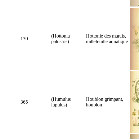
(
Hottonia
Hottonie des marais,
139
palustris
)
millefeuille aquatique
(
Humulus
Houblon grimpant,
365
lupulus
)
houblon