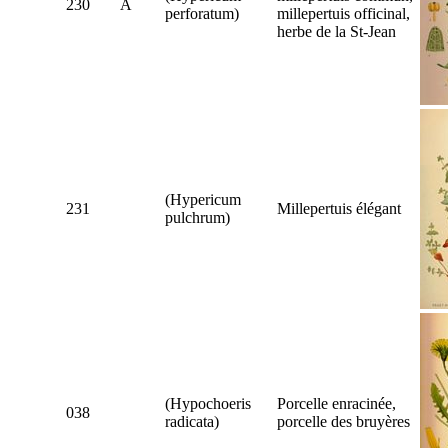
230
A
perforatum
)
millepertuis officinal,
herbe de la St-Jean
(
Hypericum
231
Millepertuis élégant
pulchrum
)
(
Hypochoeris
Porcelle enracinée,
038
radicata
)
porcelle des bruyères