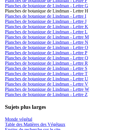
Planches de botanique de Lindman - Lettre F
Planches de botanique de Lindman - Lettre G
Planches de botanique de Lindman - Lettre H
Planches de botanique de Lindman - Lettre I
Planches de botanique de Lindman - Lettre J
Planches de botanique de Lindman - Lettre K
Planches de botanique de Lindman - Lettre L
Planches de botanique de Lindman - Lettre M
Planches de botanique de Lindman - Lettre N
Planches de botanique de Lindman - Lettre O
Planches de botanique de Lindman - Lettre P
Planches de botanique de Lindman - Lettre Q
Planches de botanique de Lindman - Lettre R
Planches de botanique de Lindman - Lettre S
Planches de botanique de Lindman - Lettre T
Planches de botanique de Lindman - Lettre U
Planches de botanique de Lindman - Lettre V
Planches de botanique de Lindman - Lettre W
Planches de botanique de Lindman - Lettre Z
Sujets plus larges
Monde végétal
Table des Matières des Végétaux
Engins de recherche sur le site