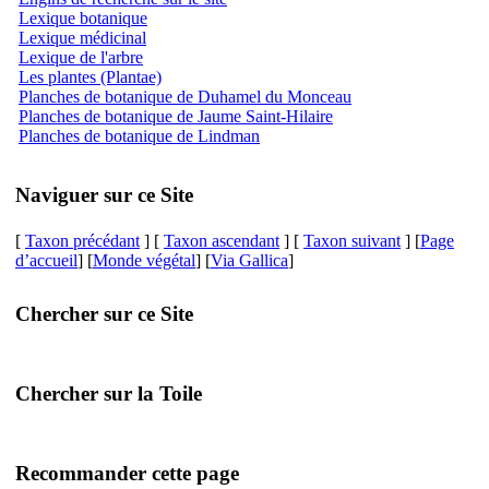
Lexique botanique
Lexique médicinal
Lexique de l'arbre
Les plantes (Plantae)
Planches de botanique de Duhamel du Monceau
Planches de botanique de Jaume Saint-Hilaire
Planches de botanique de Lindman
Naviguer sur ce Site
[
Taxon précédant
] [
Taxon ascendant
] [
Taxon suivant
] [
Page
d’accueil
] [
Monde végétal
] [
Via Gallica
]
Chercher sur ce Site
Chercher sur la Toile
Recommander cette page