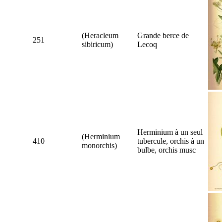
(
Heracleum
Grande berce de
251
sibiricum
)
Lecoq
Herminium à un seul
(
Herminium
410
tubercule, orchis à un
monorchis
)
bulbe, orchis musc