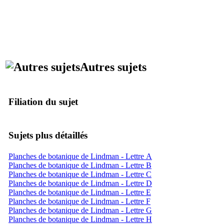
Autres sujets
Filiation du sujet
Sujets plus détaillés
Planches de botanique de Lindman - Lettre A
Planches de botanique de Lindman - Lettre B
Planches de botanique de Lindman - Lettre C
Planches de botanique de Lindman - Lettre D
Planches de botanique de Lindman - Lettre E
Planches de botanique de Lindman - Lettre F
Planches de botanique de Lindman - Lettre G
Planches de botanique de Lindman - Lettre H