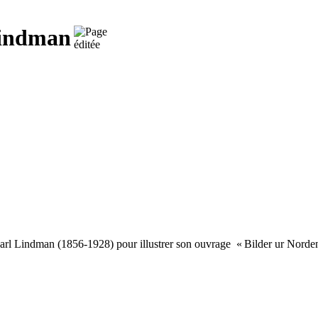
Lindman
 Carl Lindman (1856-1928) pour illustrer son ouvrage «
Bilder ur Norde