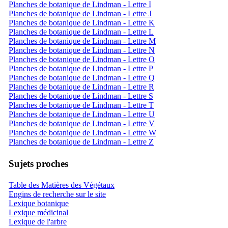
Planches de botanique de Lindman - Lettre I
Planches de botanique de Lindman - Lettre J
Planches de botanique de Lindman - Lettre K
Planches de botanique de Lindman - Lettre L
Planches de botanique de Lindman - Lettre M
Planches de botanique de Lindman - Lettre N
Planches de botanique de Lindman - Lettre O
Planches de botanique de Lindman - Lettre P
Planches de botanique de Lindman - Lettre Q
Planches de botanique de Lindman - Lettre R
Planches de botanique de Lindman - Lettre S
Planches de botanique de Lindman - Lettre T
Planches de botanique de Lindman - Lettre U
Planches de botanique de Lindman - Lettre V
Planches de botanique de Lindman - Lettre W
Planches de botanique de Lindman - Lettre Z
Sujets proches
Table des Matières des Végétaux
Engins de recherche sur le site
Lexique botanique
Lexique médicinal
Lexique de l'arbre