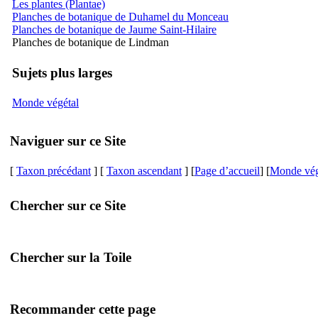
Les plantes (Plantae)
Planches de botanique de Duhamel du Monceau
Planches de botanique de Jaume Saint-Hilaire
Planches de botanique de Lindman
Sujets plus larges
Monde végétal
Naviguer sur ce Site
[
Taxon précédant
] [
Taxon ascendant
] [
Page d’accueil
] [
Monde vég
Chercher sur ce Site
Chercher sur la Toile
Recommander cette page