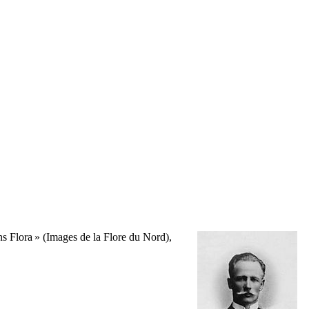
ns Flora
» (Images de la Flore du Nord),