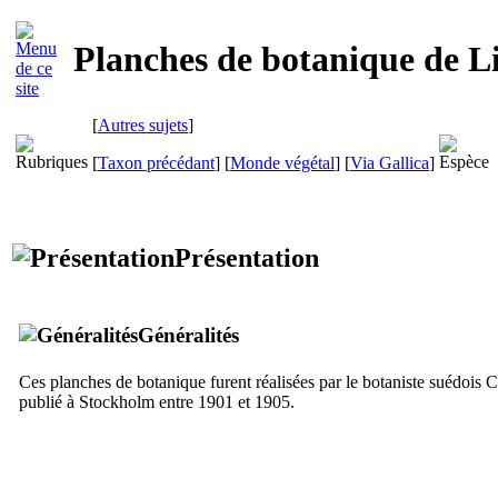
Planches de botanique de 
[
Autres sujets
]
[
Taxon précédant
] [
Monde végétal
]
[
Via Gallica
]
Présentation
Généralités
Ces planches de botanique furent réalisées par le botaniste suédois
publié à Stockholm entre 1901 et 1905.