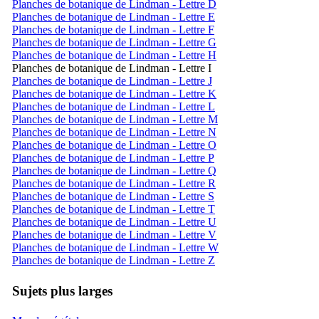
Planches de botanique de Lindman - Lettre D
Planches de botanique de Lindman - Lettre E
Planches de botanique de Lindman - Lettre F
Planches de botanique de Lindman - Lettre G
Planches de botanique de Lindman - Lettre H
Planches de botanique de Lindman - Lettre I
Planches de botanique de Lindman - Lettre J
Planches de botanique de Lindman - Lettre K
Planches de botanique de Lindman - Lettre L
Planches de botanique de Lindman - Lettre M
Planches de botanique de Lindman - Lettre N
Planches de botanique de Lindman - Lettre O
Planches de botanique de Lindman - Lettre P
Planches de botanique de Lindman - Lettre Q
Planches de botanique de Lindman - Lettre R
Planches de botanique de Lindman - Lettre S
Planches de botanique de Lindman - Lettre T
Planches de botanique de Lindman - Lettre U
Planches de botanique de Lindman - Lettre V
Planches de botanique de Lindman - Lettre W
Planches de botanique de Lindman - Lettre Z
Sujets plus larges