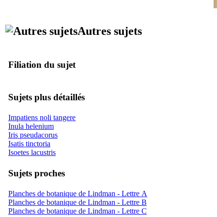
Autres sujets
Filiation du sujet
Sujets plus détaillés
Impatiens noli tangere
Inula helenium
Iris pseudacorus
Isatis tinctoria
Isoetes lacustris
Sujets proches
Planches de botanique de Lindman - Lettre A
Planches de botanique de Lindman - Lettre B
Planches de botanique de Lindman - Lettre C