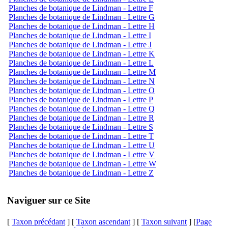
Planches de botanique de Lindman - Lettre F
Planches de botanique de Lindman - Lettre G
Planches de botanique de Lindman - Lettre H
Planches de botanique de Lindman - Lettre I
Planches de botanique de Lindman - Lettre J
Planches de botanique de Lindman - Lettre K
Planches de botanique de Lindman - Lettre L
Planches de botanique de Lindman - Lettre M
Planches de botanique de Lindman - Lettre N
Planches de botanique de Lindman - Lettre O
Planches de botanique de Lindman - Lettre P
Planches de botanique de Lindman - Lettre Q
Planches de botanique de Lindman - Lettre R
Planches de botanique de Lindman - Lettre S
Planches de botanique de Lindman - Lettre T
Planches de botanique de Lindman - Lettre U
Planches de botanique de Lindman - Lettre V
Planches de botanique de Lindman - Lettre W
Planches de botanique de Lindman - Lettre Z
Naviguer sur ce Site
[
Taxon précédant
] [
Taxon ascendant
] [
Taxon suivant
] [
Page