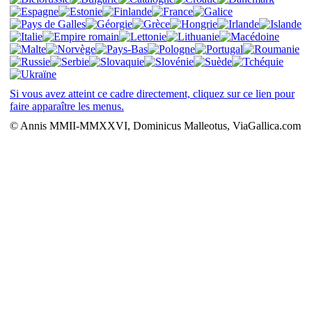
Si vous avez atteint ce cadre directement, cliquez sur ce lien pour
faire apparaître les menus.
© Annis MMII-MMXXVI, Dominicus Malleotus, ViaGallica.com