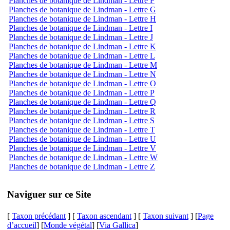
Planches de botanique de Lindman - Lettre F
Planches de botanique de Lindman - Lettre G
Planches de botanique de Lindman - Lettre H
Planches de botanique de Lindman - Lettre I
Planches de botanique de Lindman - Lettre J
Planches de botanique de Lindman - Lettre K
Planches de botanique de Lindman - Lettre L
Planches de botanique de Lindman - Lettre M
Planches de botanique de Lindman - Lettre N
Planches de botanique de Lindman - Lettre O
Planches de botanique de Lindman - Lettre P
Planches de botanique de Lindman - Lettre Q
Planches de botanique de Lindman - Lettre R
Planches de botanique de Lindman - Lettre S
Planches de botanique de Lindman - Lettre T
Planches de botanique de Lindman - Lettre U
Planches de botanique de Lindman - Lettre V
Planches de botanique de Lindman - Lettre W
Planches de botanique de Lindman - Lettre Z
Naviguer sur ce Site
[
Taxon précédant
] [
Taxon ascendant
] [
Taxon suivant
] [
Page
d’accueil
] [
Monde végétal
] [
Via Gallica
]