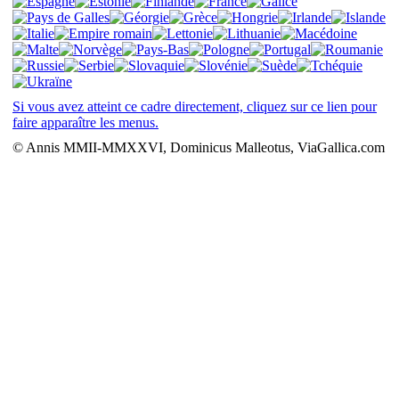
Si vous avez atteint ce cadre directement, cliquez sur ce lien pour
faire apparaître les menus.
© Annis MMII-MMXXVI, Dominicus Malleotus, ViaGallica.com