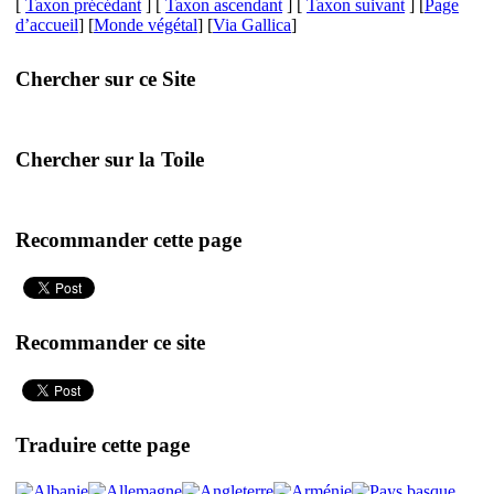
[
Taxon précédant
] [
Taxon ascendant
] [
Taxon suivant
] [
Page
d’accueil
] [
Monde végétal
] [
Via Gallica
]
Chercher sur ce Site
Chercher sur la Toile
Recommander cette page
Recommander ce site
Traduire cette page