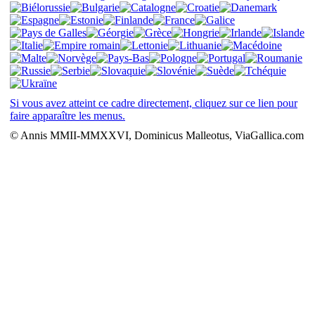
Si vous avez atteint ce cadre directement, cliquez sur ce lien pour
faire apparaître les menus.
© Annis MMII-MMXXVI, Dominicus Malleotus, ViaGallica.com