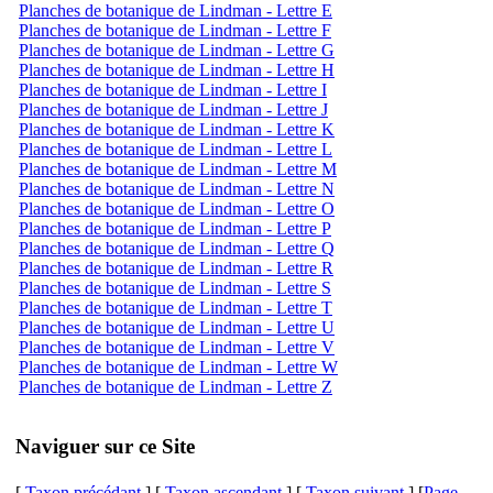
Planches de botanique de Lindman - Lettre E
Planches de botanique de Lindman - Lettre F
Planches de botanique de Lindman - Lettre G
Planches de botanique de Lindman - Lettre H
Planches de botanique de Lindman - Lettre I
Planches de botanique de Lindman - Lettre J
Planches de botanique de Lindman - Lettre K
Planches de botanique de Lindman - Lettre L
Planches de botanique de Lindman - Lettre M
Planches de botanique de Lindman - Lettre N
Planches de botanique de Lindman - Lettre O
Planches de botanique de Lindman - Lettre P
Planches de botanique de Lindman - Lettre Q
Planches de botanique de Lindman - Lettre R
Planches de botanique de Lindman - Lettre S
Planches de botanique de Lindman - Lettre T
Planches de botanique de Lindman - Lettre U
Planches de botanique de Lindman - Lettre V
Planches de botanique de Lindman - Lettre W
Planches de botanique de Lindman - Lettre Z
Naviguer sur ce Site
[
Taxon précédant
] [
Taxon ascendant
] [
Taxon suivant
] [
Page