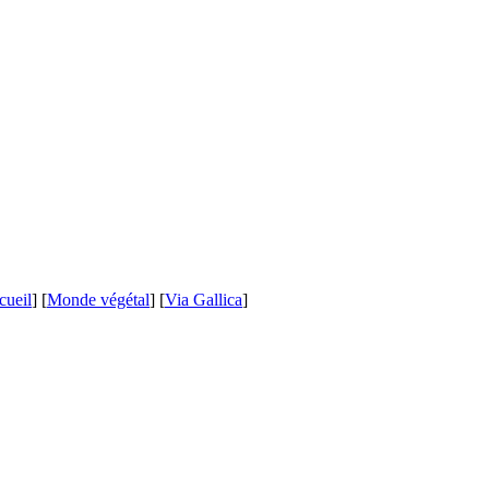
cueil
] [
Monde végétal
] [
Via Gallica
]