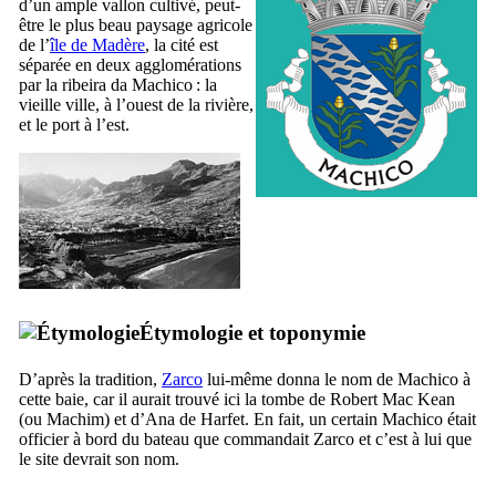
d’un ample vallon cultivé, peut-
être le plus beau paysage agricole
de l’
île de Madère
, la cité est
séparée en deux agglomérations
par la
ribeira da Machico
: la
vieille ville, à l’ouest de la rivière,
et le port à l’est.
Étymologie et toponymie
D’après la tradition,
Zarco
lui-même donna le nom de
Machico
à
cette baie, car il aurait trouvé ici la tombe de
Robert Mac Kean
(ou
Machim
) et d’
Ana de Harfet
. En fait, un certain
Machico
était
officier à bord du bateau que commandait
Zarco
et c’est à lui que
le site devrait son nom.