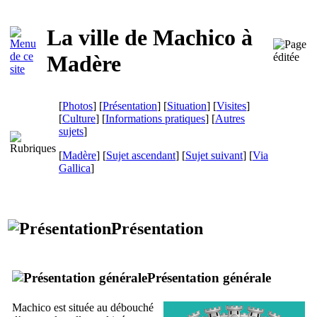
La ville de
Machico
à
Madère
[
Photos
] [
Présentation
] [
Situation
] [
Visites
]
[
Culture
] [
Informations pratiques
] [
Autres
sujets
]
[
Madère
] [
Sujet ascendant
] [
Sujet suivant
]
[
Via
Gallica
]
Présentation
Présentation générale
Machico
est située au débouché