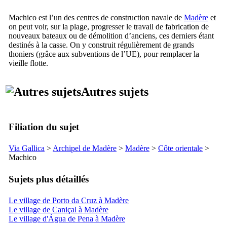
Machico
est l’un des centres de construction navale de
Madère
et
on peut voir, sur la plage, progresser le travail de fabrication de
nouveaux bateaux ou de démolition d’anciens, ces derniers étant
destinés à la casse. On y construit régulièrement de grands
thoniers (grâce aux subventions de l’UE), pour remplacer la
vieille flotte.
Autres sujets
Filiation du sujet
Via Gallica
>
Archipel de Madère
>
Madère
>
Côte orientale
>
Machico
Sujets plus détaillés
Le village de Porto da Cruz à Madère
Le village de Caniçal à Madère
Le village d'Água de Pena à Madère