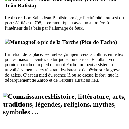
João Batista
)
Le discret Fort Saint-Jean Baptiste protège l’extrémité nord-est du
port ; édifié en 1708, il communiquait avec un autre fort à
l’intérieur de la baie par l’allumage de feux.
Le pic de la Torche (
Pico do Facho
)
En retrait de la place, les ruelles grimpent vers la colline, entre les
petites maisons peintes de turquoise ou de rose. En allant vers la
pointe du rocher au pied du mont Facho, on peut assister au
travail des menuisiers réparant les bateaux de pêche sur la grève
de galets. C’est au pied du rocher, là où se dresse le fort, que le
débarquement de Zarco et de Teixeira aurait eu lieu.
Histoire, littérature, arts,
traditions, légendes, religions, mythes,
symboles …