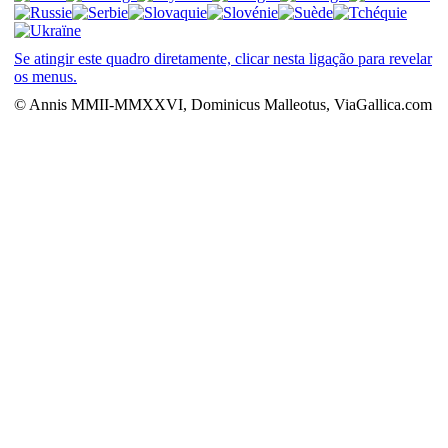
Se atingir este quadro diretamente, clicar nesta ligação para revelar
os menus.
© Annis MMII-MMXXVI, Dominicus Malleotus, ViaGallica.com