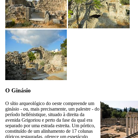
O Ginásio
O sítio arqueológico do oeste compreende um
ginásio - ou, mais precisamente, um palestre - do
período hellénistique, situado à direita da
avenida Grigoriou e perto da fase da qual era
separado por uma estrada estreita. Um pórtico,
constituído de um alinhamento de 17 colunas
dóricos restauradas, oferece um espetáculo