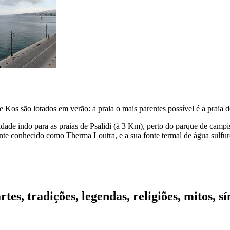
 Kos são lotados em verão: a praia o mais parentes possível é a praia
dade indo para as praias de
Psalidi
(à 3 Km), perto do parque de camp
nte conhecido como
Therma Loutra
, e a sua fonte termal de água sulf
artes, tradições, legendas, religiões, mitos,