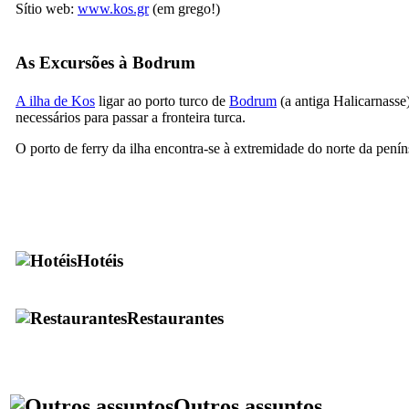
Sítio web:
www.kos.gr
(em grego!)
As Excursões à Bodrum
A ilha de Kos
ligar ao porto turco de
Bodrum
(a antiga Halicarnasse
necessários para passar a fronteira turca.
O porto de ferry da ilha encontra-se à extremidade do norte da pení
Hotéis
Restaurantes
Outros assuntos