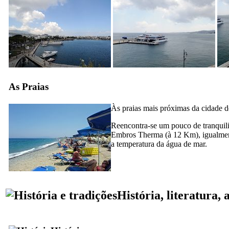
As Praias
Às praias mais próximas da cidade de
Reencontra-se um pouco de tranquili
Embros Therma
(à 12 Km), igualme
a temperatura da água de mar.
História, literatura, 