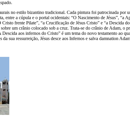
ispado.
murais no estilo bizantino tradicional. Cada pintura foi patrocinada por
a, entre a cúpula e o portal ocidentais: “O
Nascimento de Jésus
”, “a
Ap
“O
Cristo frente Pilate
”, “a
Crucificação de Jésus Cristo
” e “a
Descida do 
to sobre um crânio colocado sob a cruz. Trata-se do crânio de Adam, o 
“A
Descida aos infernos do Cristo
” é um tema do novo testamento ao qua
tes da sua ressurreição, Jésus desce aos Infernos e salva damnation Ada