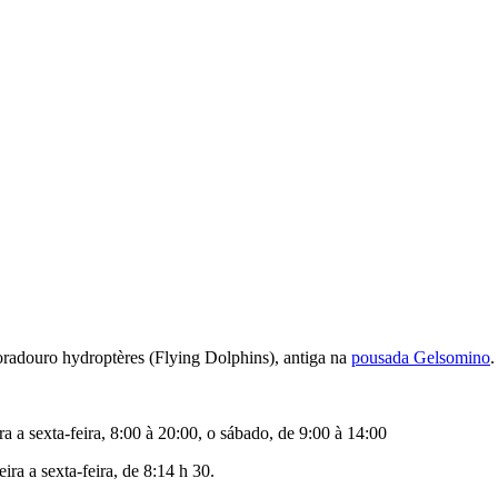
oradouro hydroptères (
Flying Dolphins
), antiga na
pousada Gelsomino
.
a a sexta-feira, 8:00 à 20:00, o sábado, de 9:00 à 14:00
ra a sexta-feira, de 8:14 h 30.