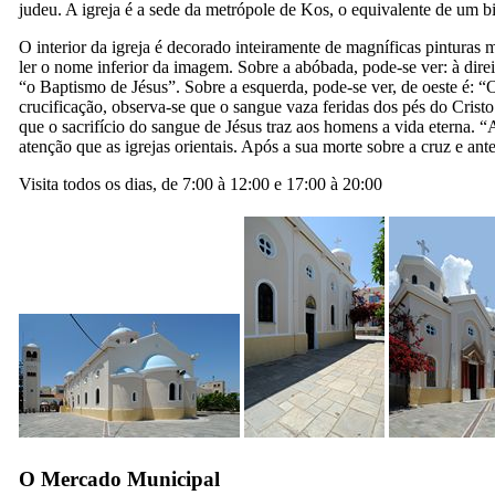
judeu. A igreja é a sede da metrópole de Kos, o equivalente de um b
O interior da igreja é decorado inteiramente de magníficas pinturas 
ler o nome inferior da imagem. Sobre a abóbada, pode-se ver: à direit
“o
Baptismo de Jésus
”. Sobre a esquerda, pode-se ver, de oeste é: 
crucificação, observa-se que o sangue vaza feridas dos pés do Cris
que o sacrifício do sangue de Jésus traz aos homens a vida eterna. 
atenção que as igrejas orientais. Após a sua morte sobre a cruz e an
Visita todos os dias, de 7:00 à 12:00 e 17:00 à 20:00
O Mercado Municipal