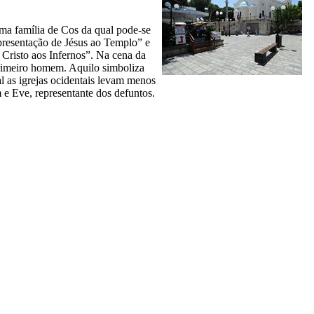
 uma família de Cos da qual pode-se
resentação de Jésus ao Templo
” e
Cristo aos Infernos
”. Na cena da
primeiro homem. Aquilo simboliza
l as igrejas ocidentais levam menos
m e Eve, representante dos defuntos.