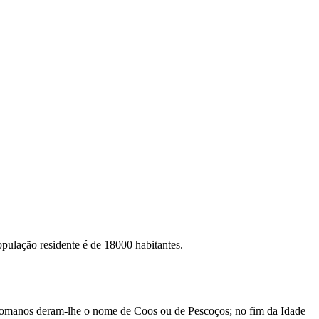
opulação residente é de 18000 habitantes.
Romanos deram-lhe o nome de
Coos
ou de
Pescoços
; no fim da Idade