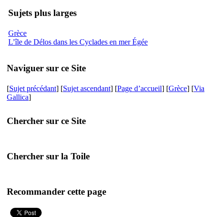
Sujets plus larges
Grèce
L’île de Délos dans les Cyclades en mer Égée
Naviguer sur ce Site
[
Sujet précédant
] [
Sujet ascendant
] [
Page d’accueil
] [
Grèce
] [
Via
Gallica
]
Chercher sur ce Site
Chercher sur la Toile
Recommander cette page