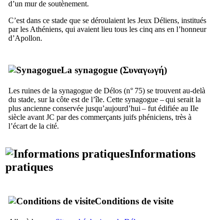
d’un mur de soutènement.
C’est dans ce stade que se déroulaient les Jeux Déliens, institués
par les Athéniens, qui avaient lieu tous les cinq ans en l’honneur
d’Apollon.
La synagogue (
Συναγωγή
)
Les ruines de la synagogue de Délos (n° 75) se trouvent au-delà
du stade, sur la côte est de l’île. Cette synagogue – qui serait la
plus ancienne conservée jusqu’aujourd’hui – fut édifiée au
IIe
siècle avant JC par des commerçants juifs phéniciens, très à
l’écart de la cité.
Informations
pratiques
Conditions de visite