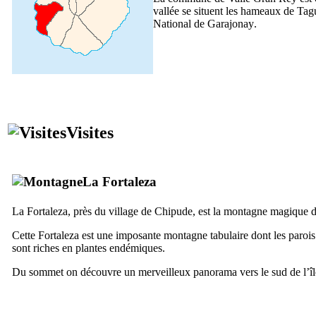
vallée se situent les hameaux de
Tag
National de
Garajonay
.
Visites
La Fortaleza
La Fortaleza
, près du village de
Chipude
, est la montagne magique 
Cette
Fortaleza
est une imposante montagne tabulaire dont les parois
sont riches en plantes endémiques.
Du sommet on découvre un merveilleux panorama vers le sud de l’îl