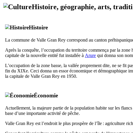
Histoire, géographie, arts, tradit
Histoire
La commune de
Valle Gran Rey
correspond au canton préhispaniqu
Après la conquête, l’occupation du territoire commença par la zone 
capitale de la nouvelle entité fut installée à
Arure
qui donna son nom
L’occupation de la zone basse, la vallée proprement dite, ne se fit p
fin du
XIXe
. Ceci donna un essor économique et démographique impo
la capitale de
Valle Gran Rey
en 1950.
Économie
Actuellement, la majeure partie de la population habite sur les flancs
base d’une importante activité de pêche.
Valle Gran Rey
est l’endroit le plus prospère de l’île : agriculture 