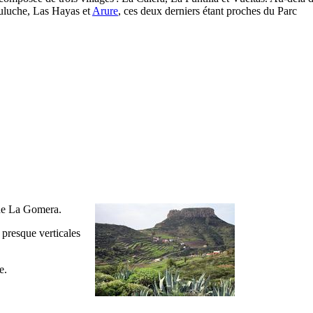
uluche
,
Las Hayas
et
Arure
, ces deux derniers étant proches du Parc
de
La Gomera
.
 presque verticales
e.