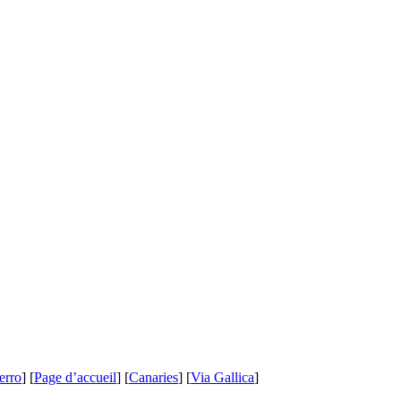
erro
] [
Page d’accueil
] [
Canaries
] [
Via Gallica
]