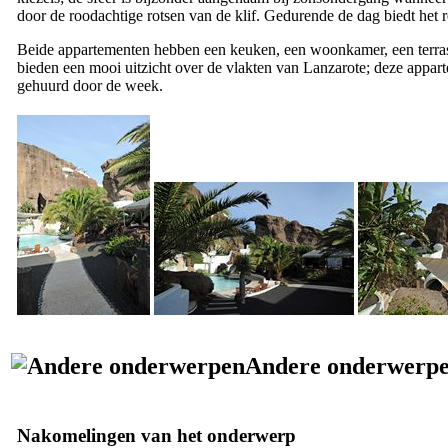
door de roodachtige rotsen van de klif. Gedurende de dag biedt het r
Beide appartementen hebben een keuken, een woonkamer, een terr
bieden een mooi uitzicht over de vlakten van
Lanzarote
; deze appa
gehuurd door de week.
Andere onderwerp
Nakomelingen van het onderwerp