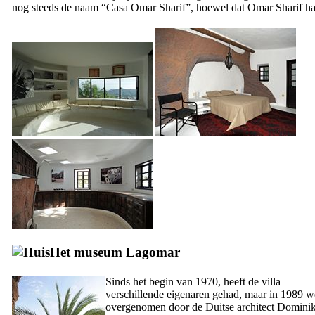
nog steeds de naam “
Casa
Omar Sharif
”, hoewel dat
Omar Sharif
ha
Het museum
Lagomar
Sinds het begin van 1970, heeft de villa
verschillende eigenaren gehad, maar in 1989 w
overgenomen door de Duitse architect
Domini