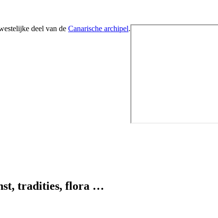
westelijke deel van de
Canarische archipel
.
t, tradities, flora …