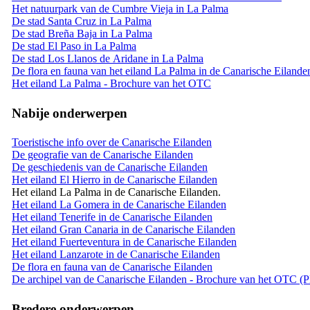
Het natuurpark van de Cumbre Vieja in La Palma
De stad Santa Cruz in La Palma
De stad Breña Baja in La Palma
De stad El Paso in La Palma
De stad Los Llanos de Aridane in La Palma
De flora en fauna van het eiland La Palma in de Canarische Eilande
Het eiland La Palma - Brochure van het OTC
Nabije onderwerpen
Toeristische info over de Canarische Eilanden
De geografie van de Canarische Eilanden
De geschiedenis van de Canarische Eilanden
Het eiland El Hierro in de Canarische Eilanden
Het eiland La Palma in de Canarische Eilanden.
Het eiland La Gomera in de Canarische Eilanden
Het eiland Tenerife in de Canarische Eilanden
Het eiland Gran Canaria in de Canarische Eilanden
Het eiland Fuerteventura in de Canarische Eilanden
Het eiland Lanzarote in de Canarische Eilanden
De flora en fauna van de Canarische Eilanden
De archipel van de Canarische Eilanden - Brochure van het OTC (
Bredere onderwerpen