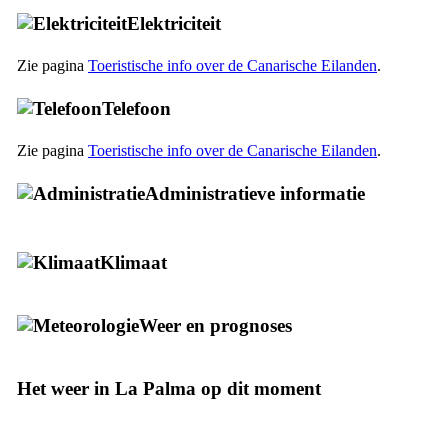
Elektriciteit
Zie pagina
Toeristische info over de Canarische Eilanden
.
Telefoon
Zie pagina
Toeristische info over de Canarische Eilanden
.
Administratieve informatie
Klimaat
Weer en prognoses
Het weer in
La Palma
op dit moment