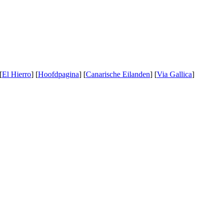
[
El Hierro
] [
Hoofdpagina
] [
Canarische Eilanden
] [
Via Gallica
]