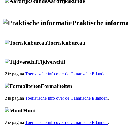
Aardrijkskunde
Praktische informa
Toeristenbureau
Tijdverschil
Zie pagina
Toeristische info over de Canarische Eilanden
.
Formaliteiten
Zie pagina
Toeristische info over de Canarische Eilanden
.
Munt
Zie pagina
Toeristische info over de Canarische Eilanden
.