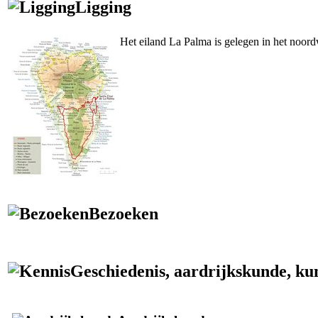
Ligging
Het eiland
La Palma
is gelegen in het noord
Bezoeken
Geschiedenis, aardrijkskunde, kuns