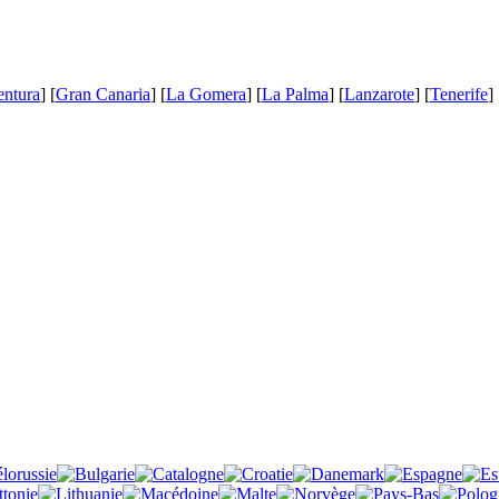
entura
] [
Gran Canaria
] [
La Gomera
] [
La Palma
] [
Lanzarote
] [
Tenerife
] 