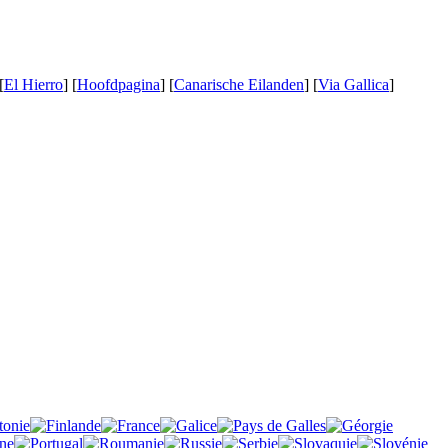
[
El Hierro
] [
Hoofdpagina
] [
Canarische Eilanden
] [
Via Gallica
]