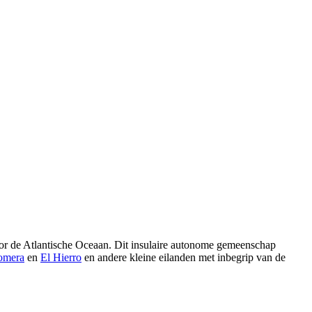
or de Atlantische Oceaan. Dit insulaire autonome gemeenschap
omera
en
El Hierro
en andere kleine eilanden met inbegrip van de