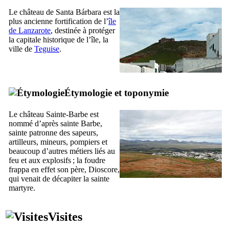
Le château de
Santa Bárbara
est la
plus ancienne fortification de l’
île
de
Lanzarote
, destinée à protéger
la capitale historique de l’île, la
ville de
Teguise
.
Étymologie et toponymie
Le château Sainte-Barbe est
nommé d’après sainte Barbe,
sainte patronne des sapeurs,
artilleurs, mineurs, pompiers et
beaucoup d’autres métiers liés au
feu et aux explosifs ; la foudre
frappa en effet son père, Dioscore,
qui venait de décapiter la sainte
martyre.
Visites