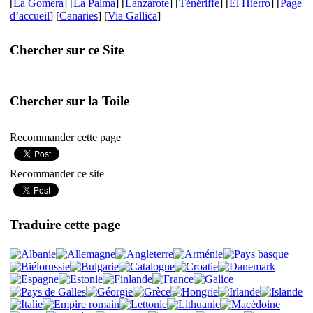
[
La Gomera
] [
La Palma
] [
Lanzarote
] [
Ténériffe
] [
El Hierro
] [
Page
d’accueil
] [
Canaries
] [
Via Gallica
]
Chercher sur ce Site
Chercher sur la Toile
Recommander cette page
Recommander ce site
Traduire cette page