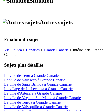
Situation
Autres sujets
Filiation du sujet
Via Gallica
>
Canaries
>
Grande Canarie
> Intérieur de Grande
Canarie
Sujets plus détaillés
La ville de Teror à Grande Canarie
La ville de Valleseco à Grande Canarie
La ville de Santa Brígida à Grande Canarie
Le village de La Lechuza à Grande Canarie
La ville d'Artenara à Grande Canarie
La ville de Vega de San Mateo à Grande Canarie
La ville de Tejeda à Grande Canarie
La ville de Valsequillo à Grande Canarie